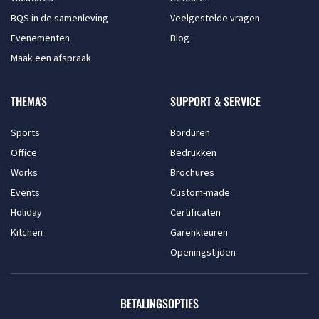
BQS in de samenleving
Veelgestelde vragen
Evenementen
Blog
Maak een afspraak
THEMA'S
SUPPORT & SERVICE
Sports
Borduren
Office
Bedrukken
Works
Brochures
Events
Custom-made
Holiday
Certificaten
Kitchen
Garenkleuren
Openingstijden
BETALINGSOPTIES