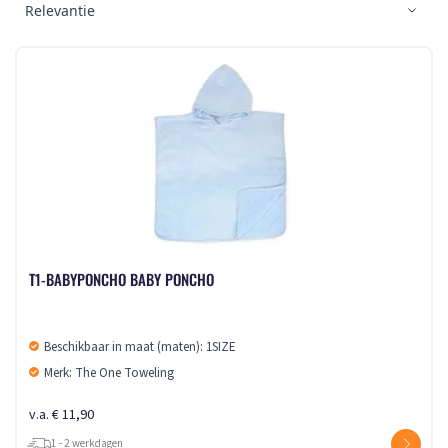
T1-BABYPONCHO BABY PONCHO
Beschikbaar in maat (maten): 1SIZE
Merk: The One Toweling
v.a. € 11,90
1 - 2 werkdagen