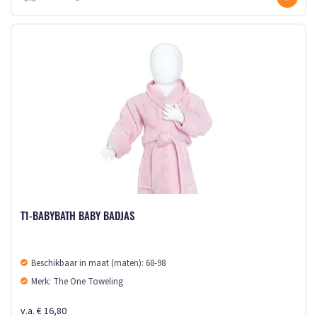
T1-BABYBATH BABY BADJAS
Beschikbaar in maat (maten): 68-98
Merk: The One Toweling
v.a. € 16,80