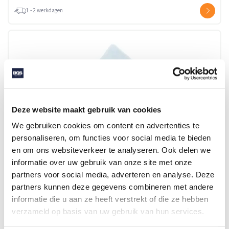
1 - 2 werkdagen
Deze website maakt gebruik van cookies
We gebruiken cookies om content en advertenties te
personaliseren, om functies voor social media te bieden
en om ons websiteverkeer te analyseren. Ook delen we
informatie over uw gebruik van onze site met onze
T1-BABYT BABY CAPE
partners voor social media, adverteren en analyse. Deze
partners kunnen deze gegevens combineren met andere
informatie die u aan ze heeft verstrekt of die ze hebben
Beschikbaar in maat (maten): 1SIZE
verzameld op basis van uw gebruik van hun services.
Merk: The One Toweling