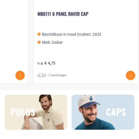
MB6111 6 PANEL RAVER CAP
Beschikbaar in maat (maten): 1SIZE
Merk: Daiber
v.a. € 4,75
2 - 3 werkdagen