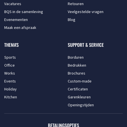
Vacatures
Retouren
BQS in de samenleving
Veelgestelde vragen
Evenementen
Blog
Maak een afspraak
THEMA'S
SUPPORT & SERVICE
Sports
Borduren
Office
Bedrukken
Works
Brochures
Events
Custom-made
Holiday
Certificaten
Kitchen
Garenkleuren
Openingstijden
BETALINGSOPTIES