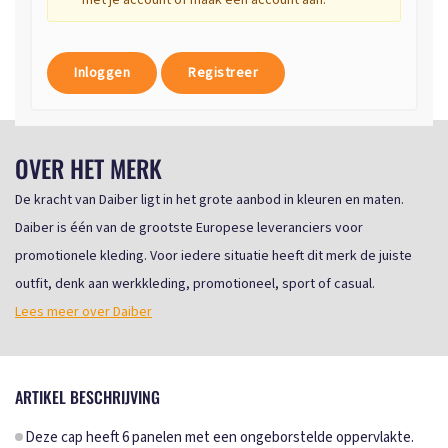
met je account of maak een account aan.
Inloggen
Registreer
OVER HET MERK
De kracht van Daiber ligt in het grote aanbod in kleuren en maten.
Daiber is één van de grootste Europese leveranciers voor
promotionele kleding. Voor iedere situatie heeft dit merk de juiste
outfit, denk aan werkkleding, promotioneel, sport of casual.
Lees meer over Daiber
ARTIKEL BESCHRIJVING
Deze cap heeft 6 panelen met een ongeborstelde oppervlakte.