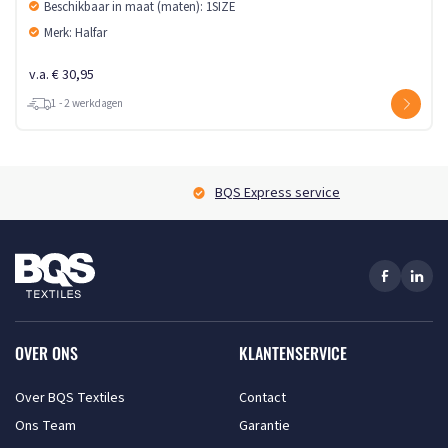
Beschikbaar in maat (maten): 1SIZE
Merk: Halfar
v.a. € 30,95
1 - 2 werkdagen
BQS Express service
OVER ONS
KLANTENSERVICE
Over BQS Textiles
Contact
Ons Team
Garantie