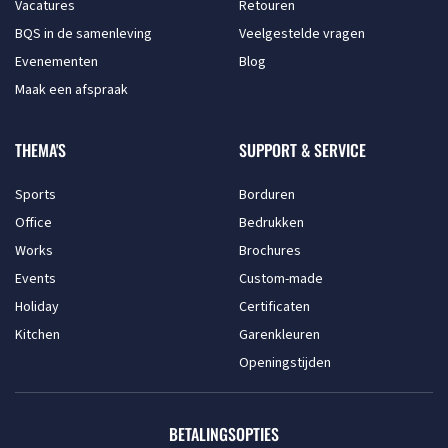
Vacatures
Retouren
BQS in de samenleving
Veelgestelde vragen
Evenementen
Blog
Maak een afspraak
THEMA'S
SUPPORT & SERVICE
Sports
Borduren
Office
Bedrukken
Works
Brochures
Events
Custom-made
Holiday
Certificaten
Kitchen
Garenkleuren
Openingstijden
BETALINGSOPTIES