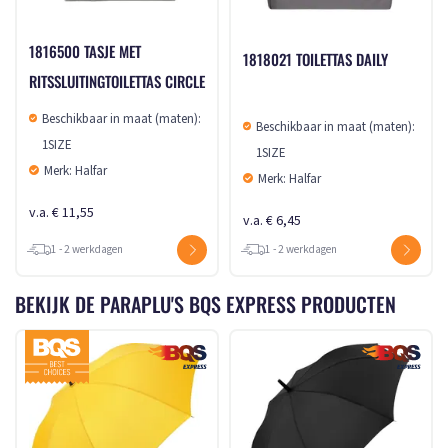
1816500 TASJE MET
1818021 TOILETTAS DAILY
RITSSLUITINGTOILETTAS CIRCLE
Beschikbaar in maat (maten):
Beschikbaar in maat (maten):
1SIZE
1SIZE
Merk: Halfar
Merk: Halfar
v.a. € 11,55
v.a. € 6,45
1 - 2 werkdagen
1 - 2 werkdagen
BEKIJK DE PARAPLU'S BQS EXPRESS PRODUCTEN