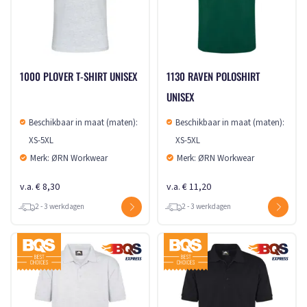
1000 PLOVER T-SHIRT UNISEX
1130 RAVEN POLOSHIRT
UNISEX
Beschikbaar in maat (maten):
Beschikbaar in maat (maten):
XS-5XL
XS-5XL
Merk: ØRN Workwear
Merk: ØRN Workwear
v.a. € 8,30
v.a. € 11,20
2 - 3 werkdagen
2 - 3 werkdagen