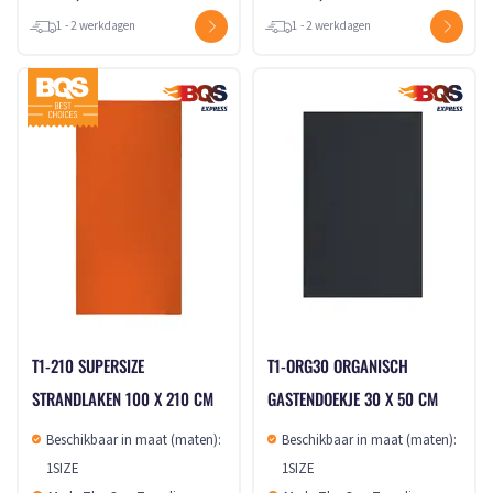
1 - 2 werkdagen
1 - 2 werkdagen
T1-210 SUPERSIZE
T1-ORG30 ORGANISCH
STRANDLAKEN 100 X 210 CM
GASTENDOEKJE 30 X 50 CM
Beschikbaar in maat (maten):
Beschikbaar in maat (maten):
1SIZE
1SIZE