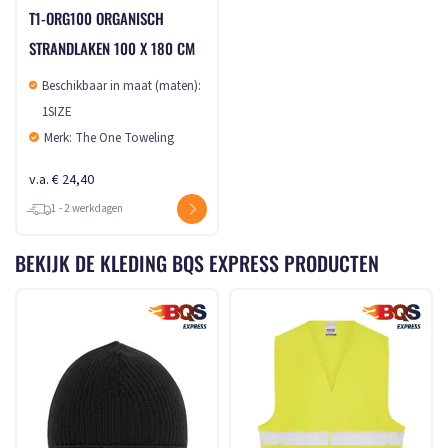
T1-ORG100 ORGANISCH
STRANDLAKEN 100 X 180 CM
Beschikbaar in maat (maten):
1SIZE
Merk: The One Toweling
v.a. € 24,40
1 - 2 werkdagen
BEKIJK DE KLEDING BQS EXPRESS PRODUCTEN