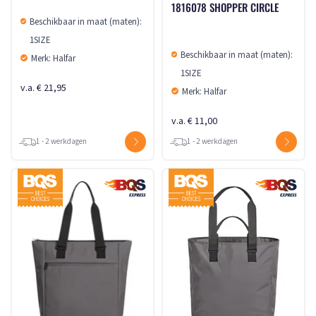
1816078 SHOPPER CIRCLE
Beschikbaar in maat (maten):
1SIZE
Beschikbaar in maat (maten):
Merk: Halfar
1SIZE
v.a. € 21,95
Merk: Halfar
v.a. € 11,00
1 - 2 werkdagen
1 - 2 werkdagen