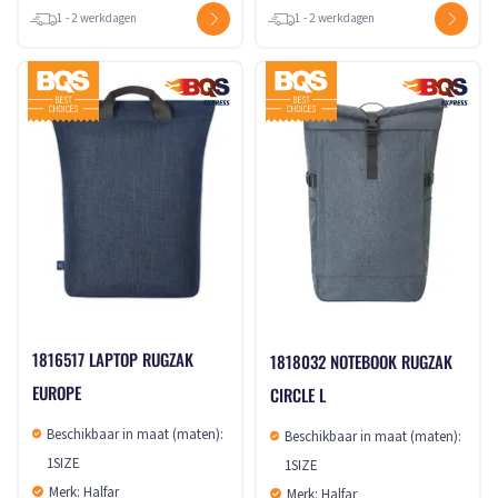
1 - 2 werkdagen
1 - 2 werkdagen
1816517 LAPTOP RUGZAK
1818032 NOTEBOOK RUGZAK
EUROPE
CIRCLE L
Beschikbaar in maat (maten):
Beschikbaar in maat (maten):
1SIZE
1SIZE
Merk: Halfar
Merk: Halfar