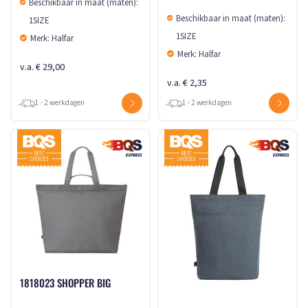
Beschikbaar in maat (maten):
Beschikbaar in maat (maten):
1SIZE
1SIZE
Merk: Halfar
Merk: Halfar
v.a. € 29,00
v.a. € 2,35
1 - 2 werkdagen
1 - 2 werkdagen
1818023 SHOPPER BIG