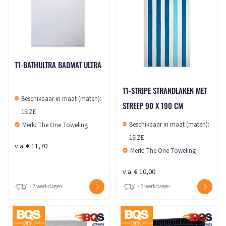
T1-BATHULTRA BADMAT ULTRA
T1-STRIPE STRANDLAKEN MET
Beschikbaar in maat (maten):
STREEP 90 X 190 CM
1SIZE
Beschikbaar in maat (maten):
Merk: The One Toweling
1SIZE
v.a. € 11,70
Merk: The One Toweling
v.a. € 10,00
1 - 2 werkdagen
1 - 2 werkdagen