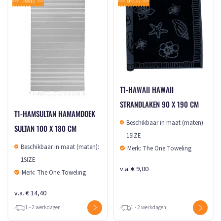
T1-HAWAII HAWAII
STRANDLAKEN 90 X 190 CM
T1-HAMSULTAN HAMAMDOEK
Beschikbaar in maat (maten):
SULTAN 100 X 180 CM
1SIZE
Beschikbaar in maat (maten):
Merk: The One Toweling
1SIZE
v.a. € 9,00
Merk: The One Toweling
v.a. € 14,40
1 - 2 werkdagen
1 - 2 werkdagen