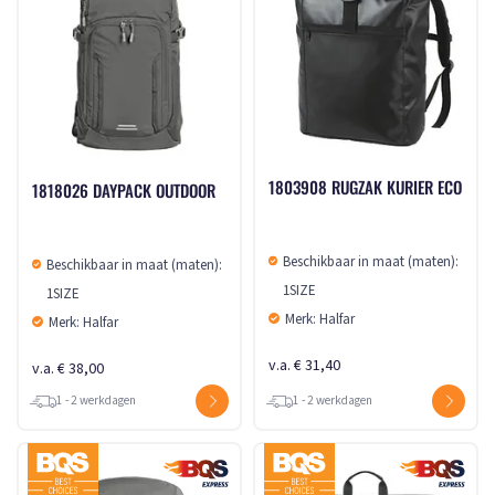
1803908 RUGZAK KURIER ECO
1818026 DAYPACK OUTDOOR
Beschikbaar in maat (maten):
Beschikbaar in maat (maten):
1SIZE
1SIZE
Merk: Halfar
Merk: Halfar
v.a. € 31,40
v.a. € 38,00
1 - 2 werkdagen
1 - 2 werkdagen