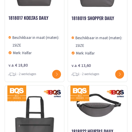
1818017 KOELTAS DAILY
1818019 SHOPPER DAILY
Beschikbaar in maat (maten):
Beschikbaar in maat (maten):
1SIZE
1SIZE
Merk: Halfar
Merk: Halfar
v.a. € 18,80
v.a. € 13,60
1 - 2 werkdagen
1 - 2 werkdagen
1818022 HEUPTAS DAILY