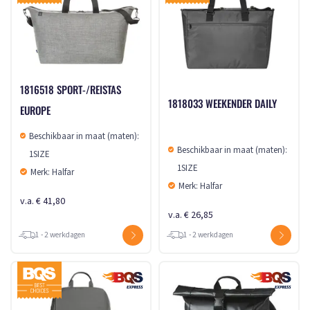
1816518 SPORT-/REISTAS
1818033 WEEKENDER DAILY
EUROPE
Beschikbaar in maat (maten):
Beschikbaar in maat (maten):
1SIZE
1SIZE
Merk: Halfar
Merk: Halfar
v.a. € 41,80
v.a. € 26,85
1 - 2 werkdagen
1 - 2 werkdagen