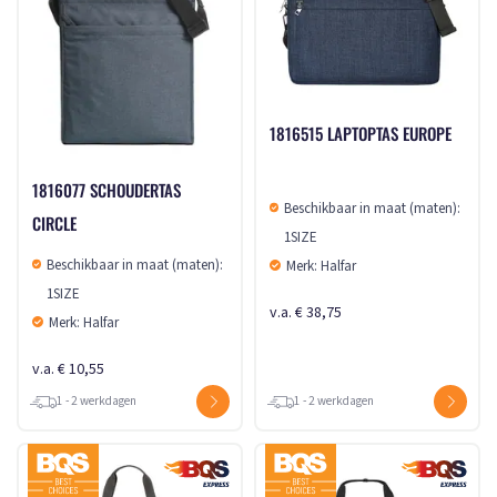
1816515 LAPTOPTAS EUROPE
1816077 SCHOUDERTAS
Beschikbaar in maat (maten):
CIRCLE
1SIZE
Beschikbaar in maat (maten):
Merk: Halfar
1SIZE
v.a. € 38,75
Merk: Halfar
v.a. € 10,55
1 - 2 werkdagen
1 - 2 werkdagen