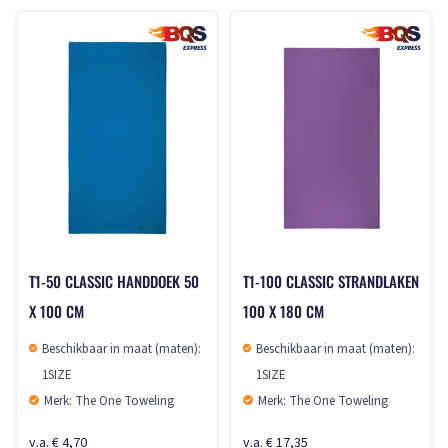
T1-50 CLASSIC HANDDOEK 50
T1-100 CLASSIC STRANDLAKEN
X 100 CM
100 X 180 CM
Beschikbaar in maat (maten):
Beschikbaar in maat (maten):
1SIZE
1SIZE
Merk: The One Toweling
Merk: The One Toweling
v.a. € 4,70
v.a. € 17,35