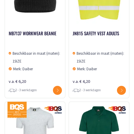
MB7137 WORKWEAR BEANIE
JN815 SAFETY VEST ADULTS
Beschikbaar in maat (maten):
Beschikbaar in maat (maten):
1SIZE
1SIZE
Merk: Daiber
Merk: Daiber
v.a. € 6,20
v.a. € 4,20
2 - 3 werkdagen
2 - 3 werkdagen