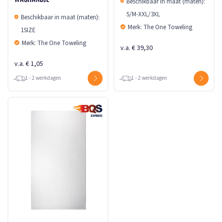
Beschikbaar in maat (maten):
S/M-XXL/3XL
Beschikbaar in maat (maten):
Merk: The One Toweling
1SIZE
Merk: The One Toweling
v.a. € 39,30
v.a. € 1,05
1 - 2 werkdagen
1 - 2 werkdagen