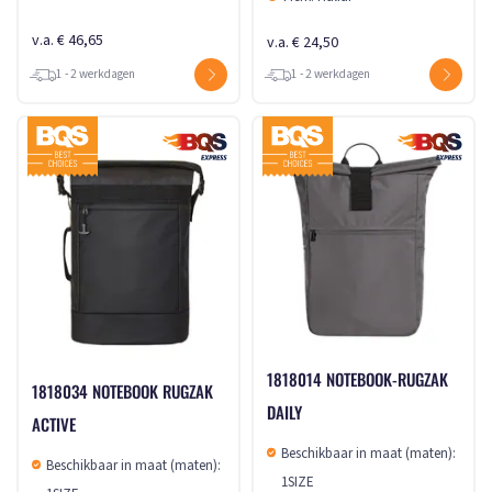
v.a. € 46,65
v.a. € 24,50
1 - 2 werkdagen
1 - 2 werkdagen
1818014 NOTEBOOK-RUGZAK
1818034 NOTEBOOK RUGZAK
DAILY
ACTIVE
Beschikbaar in maat (maten):
Beschikbaar in maat (maten):
1SIZE