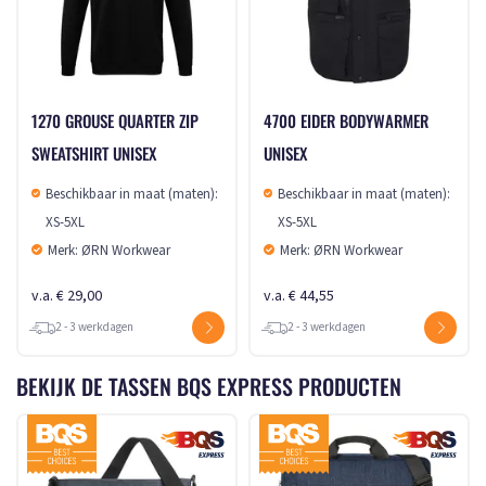
1270 GROUSE QUARTER ZIP
4700 EIDER BODYWARMER
SWEATSHIRT UNISEX
UNISEX
Beschikbaar in maat (maten):
Beschikbaar in maat (maten):
XS-5XL
XS-5XL
Merk: ØRN Workwear
Merk: ØRN Workwear
v.a. € 29,00
v.a. € 44,55
2 - 3 werkdagen
2 - 3 werkdagen
BEKIJK DE TASSEN BQS EXPRESS PRODUCTEN