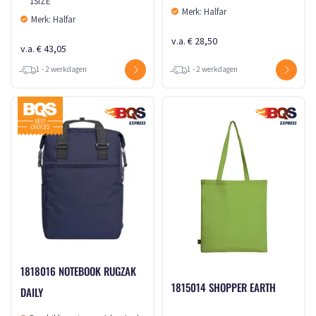
1SIZE
Merk: Halfar
Merk: Halfar
v.a. € 28,50
v.a. € 43,05
1 - 2 werkdagen
1 - 2 werkdagen
1818016 NOTEBOOK RUGZAK
1815014 SHOPPER EARTH
DAILY