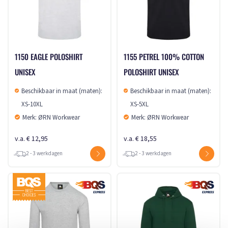
1150 EAGLE POLOSHIRT
1155 PETREL 100% COTTON
UNISEX
POLOSHIRT UNISEX
Beschikbaar in maat (maten):
Beschikbaar in maat (maten):
XS-10XL
XS-5XL
Merk: ØRN Workwear
Merk: ØRN Workwear
v.a. € 12,95
v.a. € 18,55
2 - 3 werkdagen
2 - 3 werkdagen