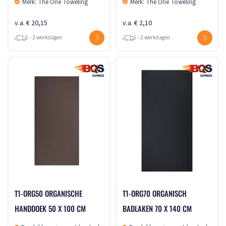
Merk: The One Toweling
Merk: The One Toweling
v.a. € 20,15
v.a. € 2,10
1 - 2 werkdagen
1 - 2 werkdagen
T1-ORG50 ORGANISCHE
T1-ORG70 ORGANISCH
HANDDOEK 50 X 100 CM
BADLAKEN 70 X 140 CM