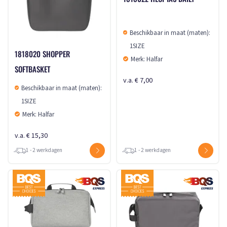
Beschikbaar in maat (maten):
1SIZE
1818020 SHOPPER
Merk: Halfar
SOFTBASKET
v.a. € 7,00
Beschikbaar in maat (maten):
1SIZE
Merk: Halfar
v.a. € 15,30
1 - 2 werkdagen
1 - 2 werkdagen