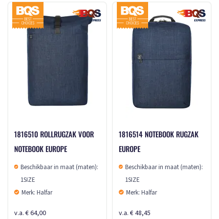
1816510 ROLLRUGZAK VOOR
1816514 NOTEBOOK RUGZAK
NOTEBOOK EUROPE
EUROPE
Beschikbaar in maat (maten):
Beschikbaar in maat (maten):
1SIZE
1SIZE
Merk: Halfar
Merk: Halfar
v.a. € 64,00
v.a. € 48,45