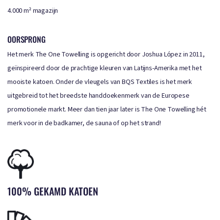
4.000 m² magazijn
OORSPRONG
Het merk The One Towelling is opgericht door Joshua López in 2011,
geïnspireerd door de prachtige kleuren van Latijns-Amerika met het
mooiste katoen. Onder de vleugels van BQS Textiles is het merk
uitgebreid tot het breedste handdoekenmerk van de Europese
promotionele markt. Meer dan tien jaar later is The One Towelling hét
merk voor in de badkamer, de sauna of op het strand!
100% GEKAMD KATOEN