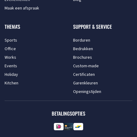
Maak een afspraak
THEMA'S
SUPPORT & SERVICE
Sports
Borduren
Office
Bedrukken
Works
Brochures
Events
Custom-made
Holiday
Certificaten
Kitchen
Garenkleuren
Openingstijden
BETALINGSOPTIES