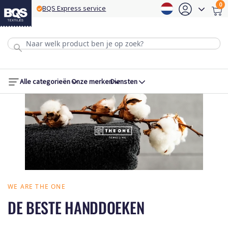
0
BQS Express service
B
Alle categorieën
Onze merken
Diensten
WE ARE THE ONE
DE BESTE HANDDOEKEN