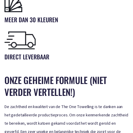
MEER DAN 30 KLEUREN
DIRECT LEVERBAAR
ONZE GEHEIME FORMULE (NIET
VERDER VERTELLEN!)
De zachtheid en kwaliteit van de The One Towelling is te danken aan
het gedetailleerde productieproces. Om onze kenmerkende zachtheid
te bereiken, wordt katoen gekamd voordat het wordt gerold en
geverfd. Een zeer unieke en belangrijke techniek die zorgt voor de