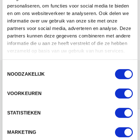
personaliseren, om functies voor social media te bieden
en om ons websiteverkeer te analyseren. Ook delen we
informatie over uw gebruik van onze site met onze
partners voor social media, adverteren en analyse. Deze
partners kunnen deze gegevens combineren met andere
informatie die u aan ze heeft verstrekt of die ze hebben
verzameld op basis van uw gebruik van hun services.
Toestemmingsselectie
THE ONE TOWELLING BQS BEST CHOICES
NOODZAKELIJK
Hamamdoeken
Strandlakens
VOORKEUREN
STATISTIEKEN
MARKETING