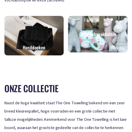
vochtabsorptie en extra zachtheid.
Onze babypakketten
Handdoeken
ONZE COLLECTIE
Naast de hoge kwaliteit staat The One Towelling bekend om een zeer
breed kleurenpallet, hoge voorraden en een grote collectie met
talloze mogelijkheden. Kenmerkend voor The One Towelling is het luxe
boord, waaraan het grootste gedeelte van de collectie te herkennen