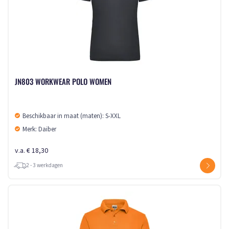
JN803 WORKWEAR POLO WOMEN
Beschikbaar in maat (maten): S-XXL
Merk: Daiber
v.a. € 18,30
2 - 3 werkdagen