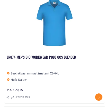
JN874 MEN'S BIO WORKWEAR POLO OCS BLENDED
Beschikbaar in maat (maten): XS-6XL
Merk: Daiber
v.a. € 20,15
2 - 3 werkdagen