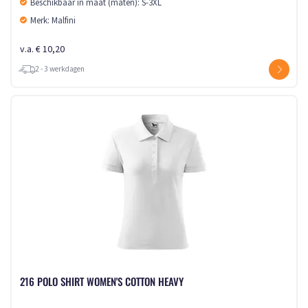
Beschikbaar in maat (maten): S-3XL
Merk: Malfini
v.a. € 10,20
2 - 3 werkdagen
216 POLO SHIRT WOMEN'S COTTON HEAVY