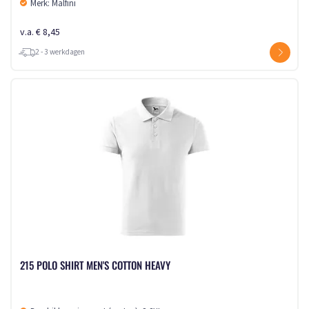
Merk: Malfini
v.a. € 8,45
2 - 3 werkdagen
215 POLO SHIRT MEN'S COTTON HEAVY