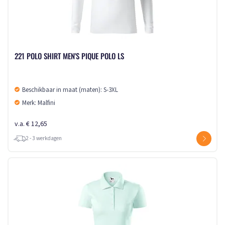
221 POLO SHIRT MEN'S PIQUE POLO LS
Beschikbaar in maat (maten): S-3XL
Merk: Malfini
v.a. € 12,65
2 - 3 werkdagen