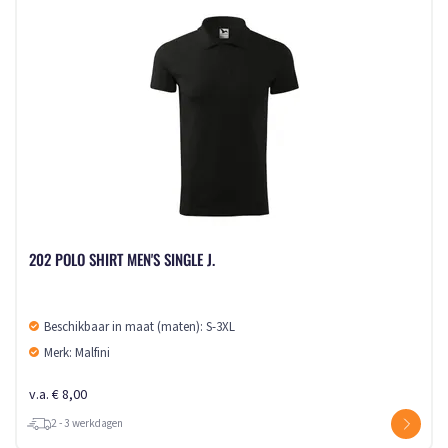
202 POLO SHIRT MEN'S SINGLE J.
Beschikbaar in maat (maten): S-3XL
Merk: Malfini
v.a. € 8,00
2 - 3 werkdagen