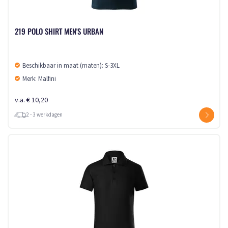
219 POLO SHIRT MEN'S URBAN
Beschikbaar in maat (maten): S-3XL
Merk: Malfini
v.a. € 10,20
2 - 3 werkdagen