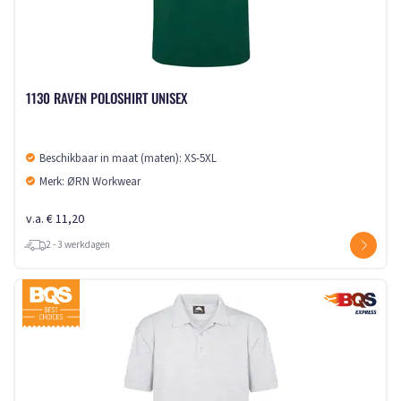
1130 RAVEN POLOSHIRT UNISEX
Beschikbaar in maat (maten): XS-5XL
Merk: ØRN Workwear
v.a. € 11,20
2 - 3 werkdagen