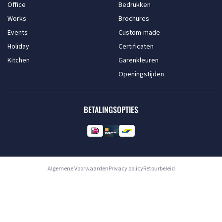
Office
Bedrukken
Works
Brochures
Events
Custom-made
Holiday
Certificaten
Kitchen
Garenkleuren
Openingstijden
BETALINGSOPTIES
Algemene Voorwaarden
Privacy policy
Retourbeleid