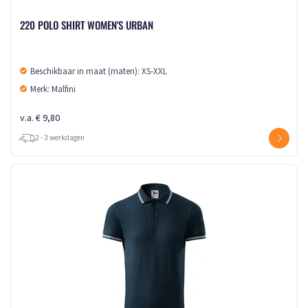
220 POLO SHIRT WOMEN'S URBAN
Beschikbaar in maat (maten): XS-XXL
Merk: Malfini
v.a. € 9,80
2 - 3 werkdagen