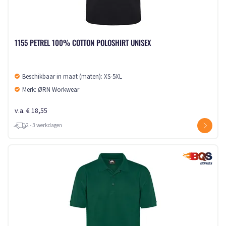
1155 PETREL 100% COTTON POLOSHIRT UNISEX
Beschikbaar in maat (maten): XS-5XL
Merk: ØRN Workwear
v.a. € 18,55
2 - 3 werkdagen