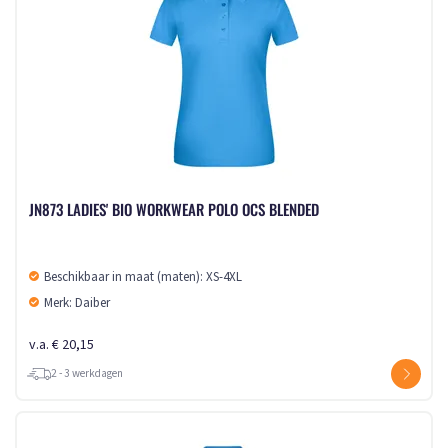
JN873 LADIES' BIO WORKWEAR POLO OCS BLENDED
Beschikbaar in maat (maten): XS-4XL
Merk: Daiber
v.a. € 20,15
2 - 3 werkdagen