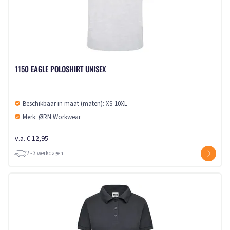
1150 EAGLE POLOSHIRT UNISEX
Beschikbaar in maat (maten): XS-10XL
Merk: ØRN Workwear
v.a. € 12,95
2 - 3 werkdagen