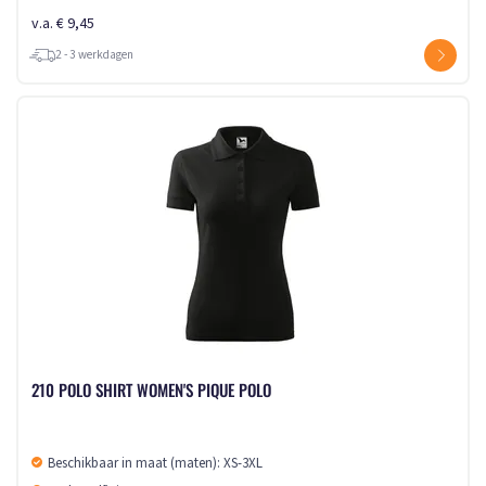
v.a. € 9,45
2 - 3 werkdagen
210 POLO SHIRT WOMEN'S PIQUE POLO
Beschikbaar in maat (maten): XS-3XL