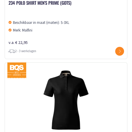
234 POLO SHIRT MEN'S PRIME (GOTS)
Beschikbaar in maat (maten): S-3XL
Merk: Malfini
v.a. € 22,95
2 - 3 werkdagen