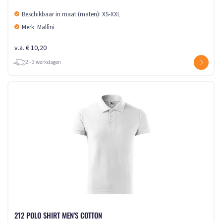
Beschikbaar in maat (maten): XS-XXL
Merk: Malfini
v.a. € 10,20
2 - 3 werkdagen
212 POLO SHIRT MEN'S COTTON