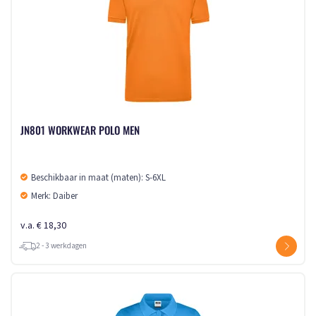
JN801 WORKWEAR POLO MEN
Beschikbaar in maat (maten): S-6XL
Merk: Daiber
v.a. € 18,30
2 - 3 werkdagen