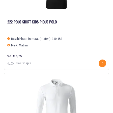
222 POLO SHIRT KIDS PIQUE POLO
Beschikbaar in maat (maten): 110-158
Merk: Malfini
v.a. € 6,65
2 - 3 werkdagen