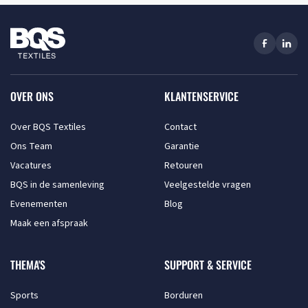
OVER ONS
KLANTENSERVICE
Over BQS Textiles
Contact
Ons Team
Garantie
Vacatures
Retouren
BQS in de samenleving
Veelgestelde vragen
Evenementen
Blog
Maak een afspraak
THEMA'S
SUPPORT & SERVICE
Sports
Borduren