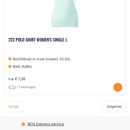
223 POLO SHIRT WOMEN'S SINGLE J.
Beschikbaar in maat (maten): XS-XXL
Merk: Malfini
v.a. € 7,30
2 - 3 werkdagen
Vorige
Volgende
BQS Express service