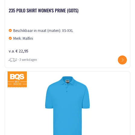
235 POLO SHIRT WOMEN'S PRIME (GOTS)
Beschikbaar in maat (maten): XS-XXL
Merk: Malfini
v.a. € 22,95
2 - 3 werkdagen