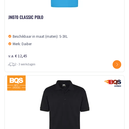
JN070 CLASSIC POLO
Beschikbaar in maat (maten): S-3XL
Merk: Daiber
v.a. € 12,45
2 - 3 werkdagen