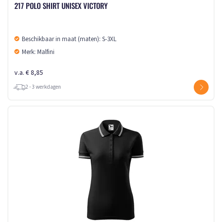
217 POLO SHIRT UNISEX VICTORY
Beschikbaar in maat (maten): S-3XL
Merk: Malfini
v.a. € 8,85
2 - 3 werkdagen