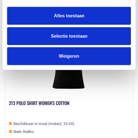
2 - 3 werkdagen
Alles toestaan
Selectie toestaan
Weigeren
213 POLO SHIRT WOMEN'S COTTON
Beschikbaar in maat (maten): XS-XXL
Merk: Malfini