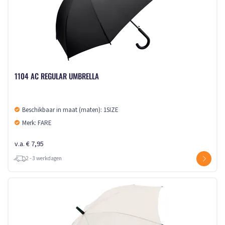
1104 AC REGULAR UMBRELLA
Beschikbaar in maat (maten): 1SIZE
Merk: FARE
v.a. € 7,95
2 - 3 werkdagen