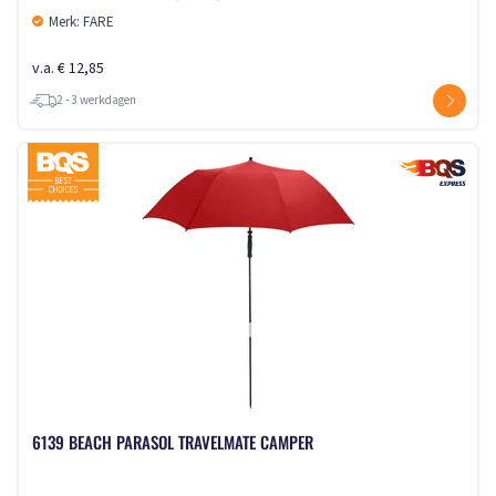
Merk: FARE
v.a. € 12,85
2 - 3 werkdagen
6139 BEACH PARASOL TRAVELMATE CAMPER