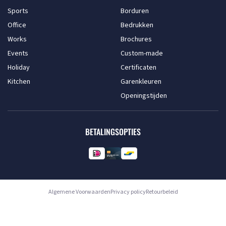
Sports
Borduren
Office
Bedrukken
Works
Brochures
Events
Custom-made
Holiday
Certificaten
Kitchen
Garenkleuren
Openingstijden
BETALINGSOPTIES
Algemene Voorwaarden
Privacy policy
Retourbeleid