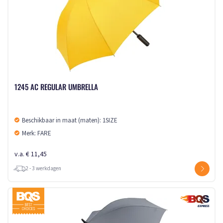
1245 AC REGULAR UMBRELLA
Beschikbaar in maat (maten): 1SIZE
Merk: FARE
v.a. € 11,45
2 - 3 werkdagen