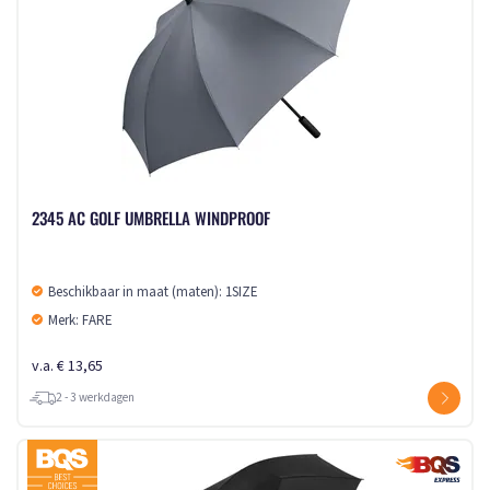
2345 AC GOLF UMBRELLA WINDPROOF
Beschikbaar in maat (maten): 1SIZE
Merk: FARE
v.a. € 13,65
2 - 3 werkdagen