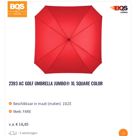
2393 AC GOLF UMBRELLA JUMBO® XL SQUARE COLOR
Beschikbaar in maat (maten): 1SIZE
Merk: FARE
v.a. € 16,65
2 - 3 werkdagen