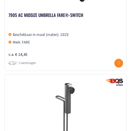
7905 AC MIDSIZE UMBRELLA FARE®-SWITCH
Beschikbaar in maat (maten): 1SIZE
Merk: FARE
v.a. € 24,45
2 - 3 werkdagen