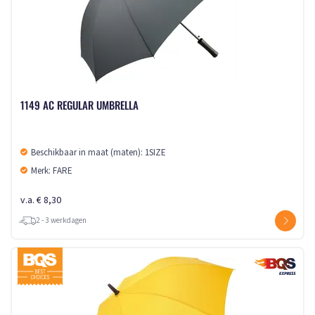
1149 AC REGULAR UMBRELLA
Beschikbaar in maat (maten): 1SIZE
Merk: FARE
v.a. € 8,30
2 - 3 werkdagen