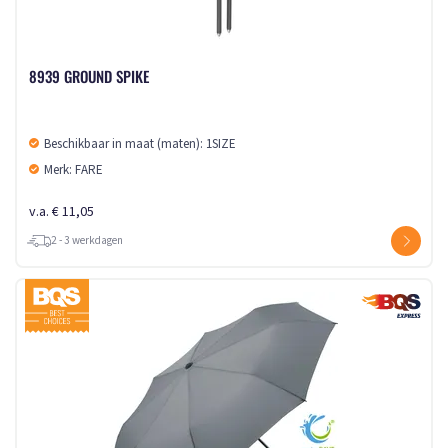
8939 GROUND SPIKE
Beschikbaar in maat (maten): 1SIZE
Merk: FARE
v.a. € 11,05
2 - 3 werkdagen