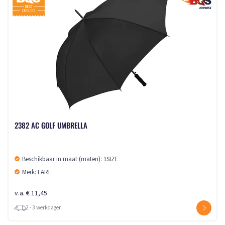
2382 AC GOLF UMBRELLA
Beschikbaar in maat (maten): 1SIZE
Merk: FARE
v.a. € 11,45
2 - 3 werkdagen