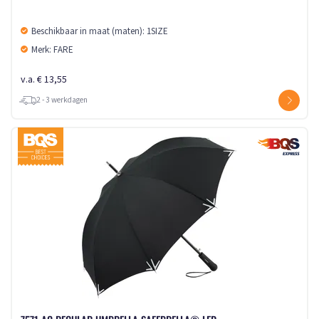
Beschikbaar in maat (maten): 1SIZE
Merk: FARE
v.a. € 13,55
2 - 3 werkdagen