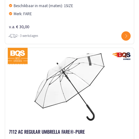
Beschikbaar in maat (maten): 1SIZE
Merk: FARE
v.a. € 30,00
2 - 3 werkdagen
7112 AC REGULAR UMBRELLA FARE®-PURE