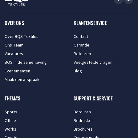
OVER ONS
KLANTENSERVICE
Over BQS Textiles
Contact
Ons Team
Garantie
Vacatures
Retouren
BQS in de samenleving
Veelgestelde vragen
Evenementen
Blog
Maak een afspraak
THEMA'S
SUPPORT & SERVICE
Sports
Borduren
Office
Bedrukken
Works
Brochures