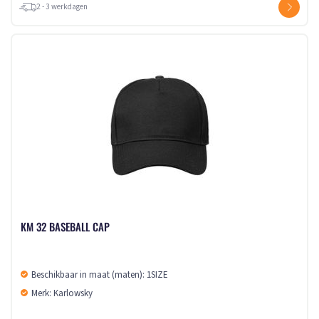
2 - 3 werkdagen
KM 32 BASEBALL CAP
Beschikbaar in maat (maten): 1SIZE
Merk: Karlowsky