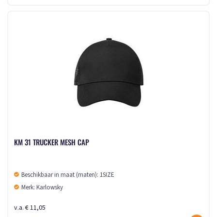
KM 31 TRUCKER MESH CAP
Beschikbaar in maat (maten): 1SIZE
Merk: Karlowsky
v.a. € 11,05