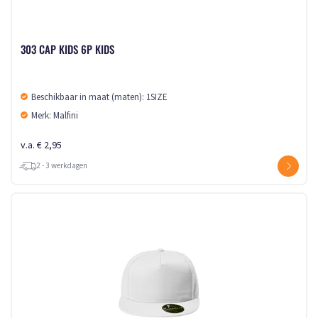
303 CAP KIDS 6P KIDS
Beschikbaar in maat (maten): 1SIZE
Merk: Malfini
v.a. € 2,95
2 - 3 werkdagen