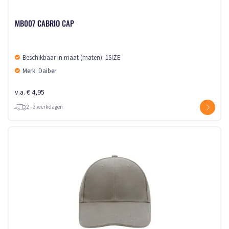
MB007 CABRIO CAP
Beschikbaar in maat (maten): 1SIZE
Merk: Daiber
v.a. € 4,95
2 - 3 werkdagen