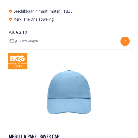
Beschikbaar in maat (maten): 1SIZE
Merk: The One Toweling
v.a. € 2,10
1 - 2 werkdagen
MB6111 6 PANEL RAVER CAP