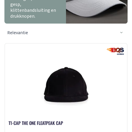
gesp,
klittenbandsluiting en
drukknopen.
T1-CAP THE ONE FLEATPEAK CAP