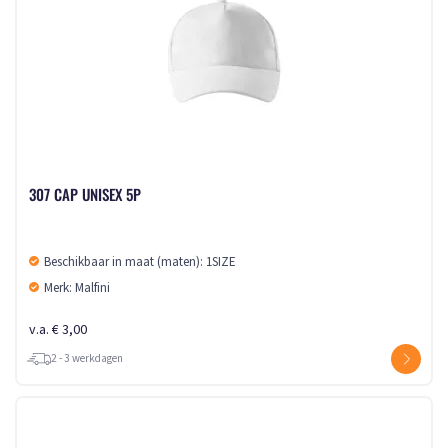
307 CAP UNISEX 5P
Beschikbaar in maat (maten): 1SIZE
Merk: Malfini
v.a. € 3,00
2 - 3 werkdagen