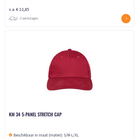
v.a. € 12,85
2 - 3 werkdagen
KM 34 5-PANEL STRETCH CAP
Beschikbaar in maat (maten): S/M-L/XL