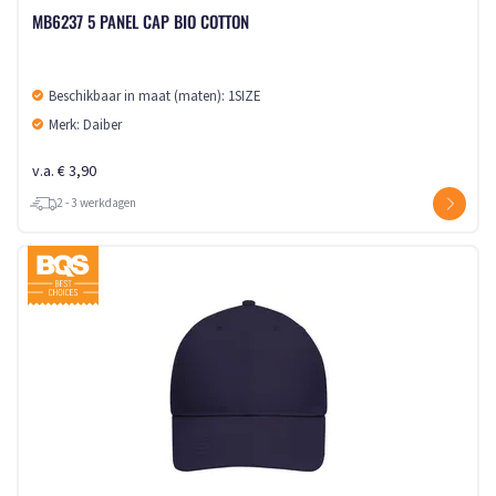
MB6237 5 PANEL CAP BIO COTTON
Beschikbaar in maat (maten): 1SIZE
Merk: Daiber
v.a. € 3,90
2 - 3 werkdagen