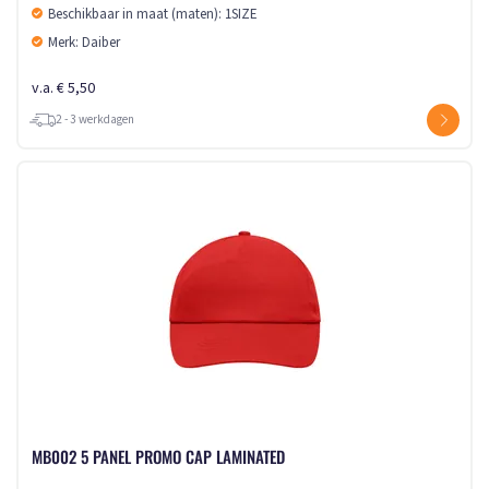
Beschikbaar in maat (maten): 1SIZE
Merk: Daiber
v.a. € 5,50
2 - 3 werkdagen
MB002 5 PANEL PROMO CAP LAMINATED