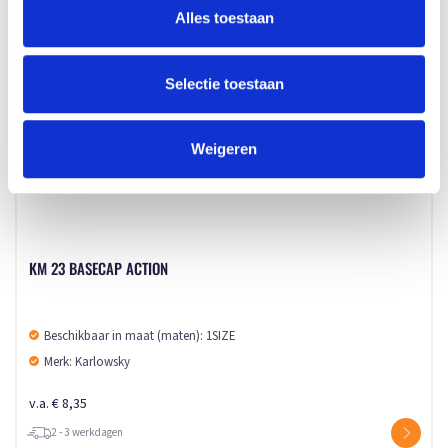
Alles toestaan
Selectie toestaan
Weigeren
KM 23 BASECAP ACTION
Beschikbaar in maat (maten): 1SIZE
Merk: Karlowsky
v.a. € 8,35
2 - 3 werkdagen