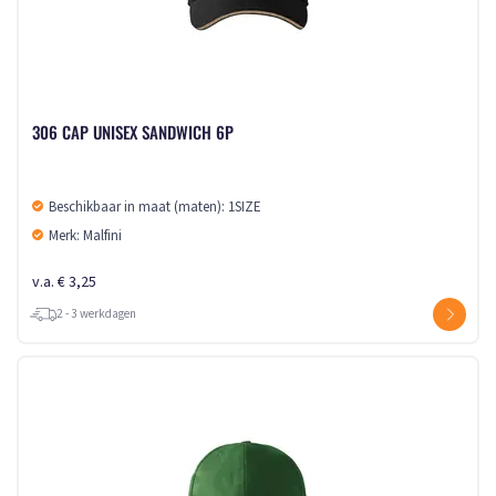
306 CAP UNISEX SANDWICH 6P
Beschikbaar in maat (maten): 1SIZE
Merk: Malfini
v.a. € 3,25
2 - 3 werkdagen