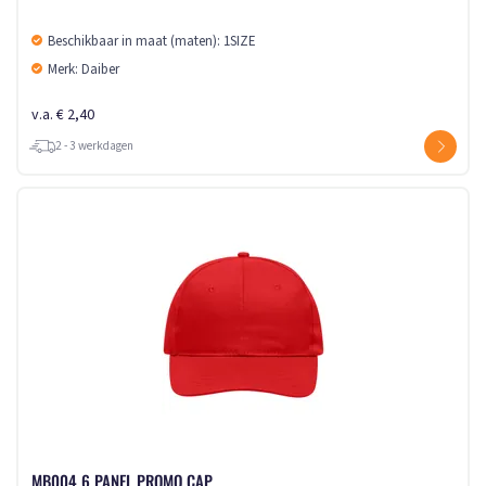
Beschikbaar in maat (maten): 1SIZE
Merk: Daiber
v.a. € 2,40
2 - 3 werkdagen
MB004 6 PANEL PROMO CAP