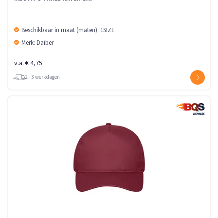
Beschikbaar in maat (maten): 1SIZE
Merk: Daiber
v.a. € 4,75
2 - 3 werkdagen