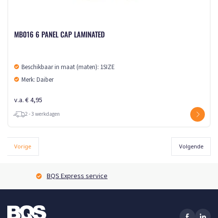
MB016 6 PANEL CAP LAMINATED
Beschikbaar in maat (maten): 1SIZE
Merk: Daiber
v.a. € 4,95
2 - 3 werkdagen
Vorige
Volgende
BQS Express service