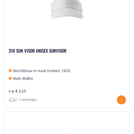
310 SUN VISOR UNISEX SUNVISOR
Beschikbaar in maat (maten): 1SIZE
Merk: Malfini
v.a. € 2,15
2 - 3 werkdagen