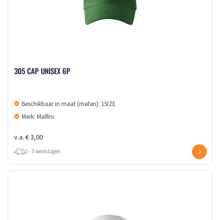
305 CAP UNISEX 6P
Beschikbaar in maat (maten): 1SIZE
Merk: Malfini
v.a. € 3,00
2 - 3 werkdagen