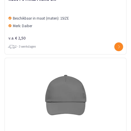
Beschikbaar in maat (maten): 1SIZE
Merk: Daiber
v.a. € 2,50
2 - 3 werkdagen