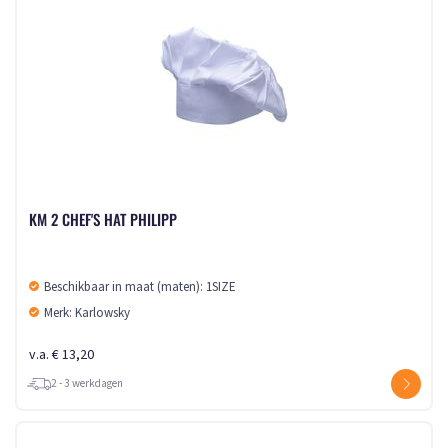
KM 2 CHEF'S HAT PHILIPP
Beschikbaar in maat (maten): 1SIZE
Merk: Karlowsky
v.a. € 13,20
2 - 3 werkdagen