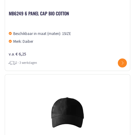
MB6249 6 PANEL CAP BIO COTTON
Beschikbaar in maat (maten): 1SIZE
Merk: Daiber
v.a. € 6,25
2 - 3 werkdagen