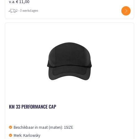
v.a. € 11,00
2 - 3 werkdagen
KM 33 PERFORMANCE CAP
Beschikbaar in maat (maten): 1SIZE
Merk: Karlowsky