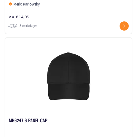
Merk: Karlowsky
v.a. € 14,95
2 - 3 werkdagen
MB6247 6 PANEL CAP