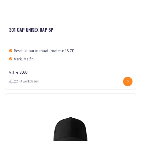
301 CAP UNISEX RAP 5P
Beschikbaar in maat (maten): 1SIZE
Merk: Malfini
v.a. € 3,60
2 - 3 werkdagen