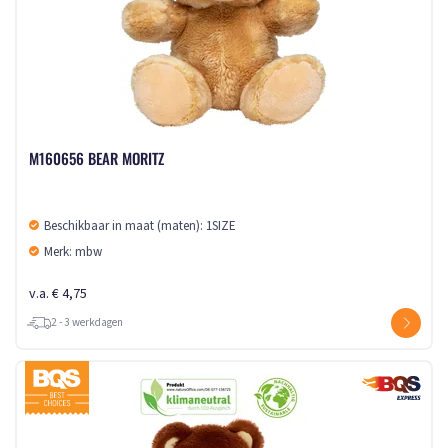
M160656 BEAR MORITZ
Beschikbaar in maat (maten): 1SIZE
Merk: mbw
v.a. € 4,75
2 - 3 werkdagen