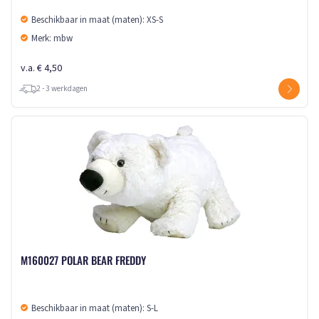
Beschikbaar in maat (maten): XS-S
Merk: mbw
v.a. € 4,50
2 - 3 werkdagen
M160027 POLAR BEAR FREDDY
Beschikbaar in maat (maten): S-L