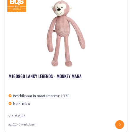
M160960 LANKY LEGENDS - MONKEY MARA
Beschikbaar in maat (maten): 1SIZE
Merk: mbw
v.a. € 6,85
2 - 3 werkdagen