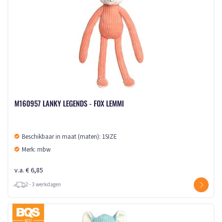
M160957 LANKY LEGENDS - FOX LEMMI
Beschikbaar in maat (maten): 1SIZE
Merk: mbw
v.a. € 6,85
2 - 3 werkdagen