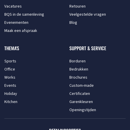
Vacatures
Retouren
BQS in de samenleving
Veelgestelde vragen
Evenementen
Blog
Maak een afspraak
THEMA'S
SUPPORT & SERVICE
Sports
Borduren
Office
Bedrukken
Works
Brochures
Events
Custom-made
Holiday
Certificaten
Kitchen
Garenkleuren
Openingstijden