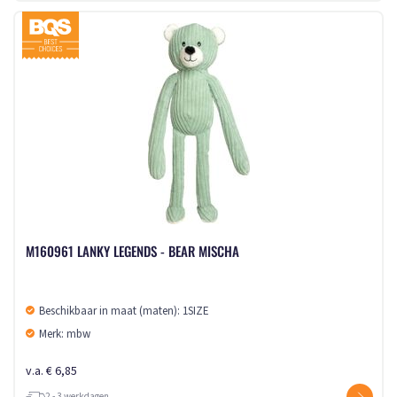
M160961 LANKY LEGENDS - BEAR MISCHA
Beschikbaar in maat (maten): 1SIZE
Merk: mbw
v.a. € 6,85
2 - 3 werkdagen