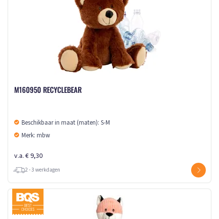
M160950 RECYCLEBEAR
Beschikbaar in maat (maten): S-M
Merk: mbw
v.a. € 9,30
2 - 3 werkdagen