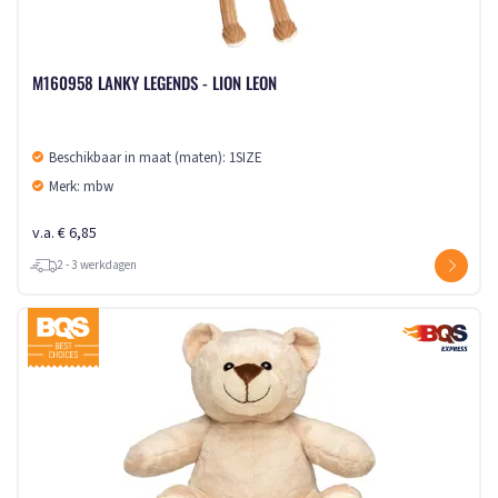
M160958 LANKY LEGENDS - LION LEON
Beschikbaar in maat (maten): 1SIZE
Merk: mbw
v.a. € 6,85
2 - 3 werkdagen