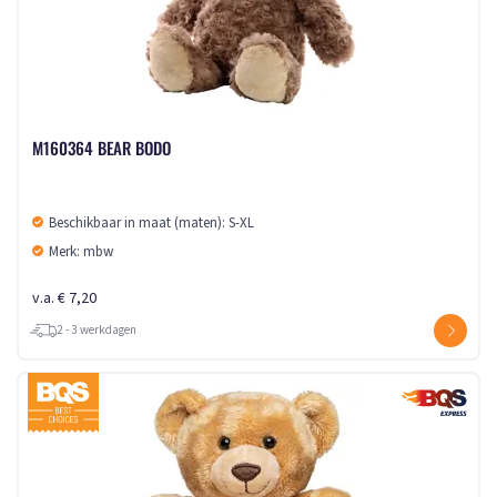
M160364 BEAR BODO
Beschikbaar in maat (maten): S-XL
Merk: mbw
v.a. € 7,20
2 - 3 werkdagen