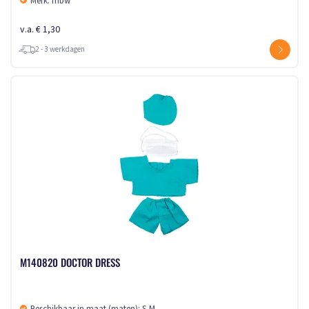
Merk: mbw
v.a. € 1,30
2 - 3 werkdagen
M140820 DOCTOR DRESS