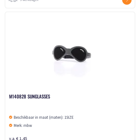
M140828 SUNGLASSES
Beschikbaar in maat (maten): 1SIZE
Merk: mbw
v.a. € 1,45