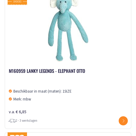
M160959 LANKY LEGENDS - ELEPHANT OTTO
Beschikbaar in maat (maten): 1SIZE
Merk: mbw
v.a. € 6,85
2 - 3 werkdagen