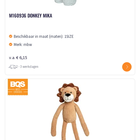
M160936 DONKEY MIKA
Beschikbaar in maat (maten): 1SIZE
Merk: mbw
v.a. € 6,15
2 - 3 werkdagen