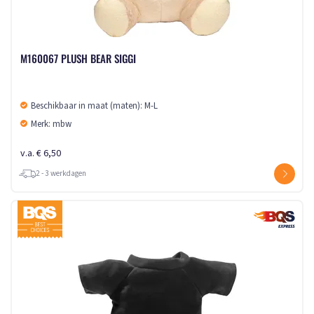
M160067 PLUSH BEAR SIGGI
Beschikbaar in maat (maten): M-L
Merk: mbw
v.a. € 6,50
2 - 3 werkdagen