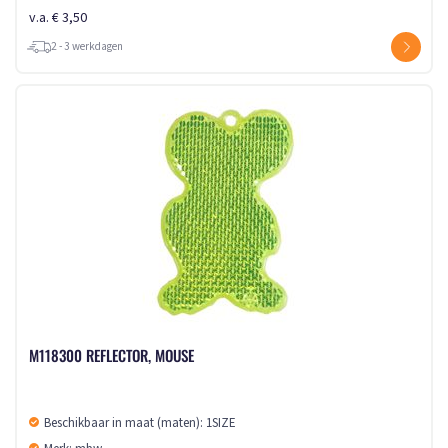
v.a. € 3,50
2 - 3 werkdagen
M118300 REFLECTOR, MOUSE
Beschikbaar in maat (maten): 1SIZE