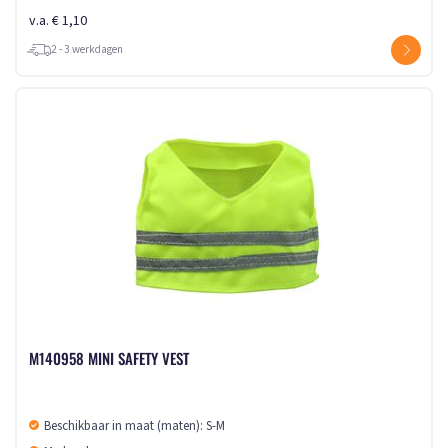
v.a. € 1,10
2 - 3 werkdagen
M140958 MINI SAFETY VEST
Beschikbaar in maat (maten): S-M