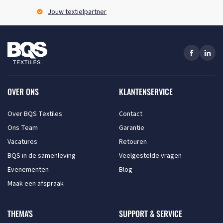
Jouw textielpartner
OVER ONS
KLANTENSERVICE
Over BQS Textiles
Contact
Ons Team
Garantie
Vacatures
Retouren
BQS in de samenleving
Veelgestelde vragen
Evenementen
Blog
Maak een afspraak
THEMA'S
SUPPORT & SERVICE