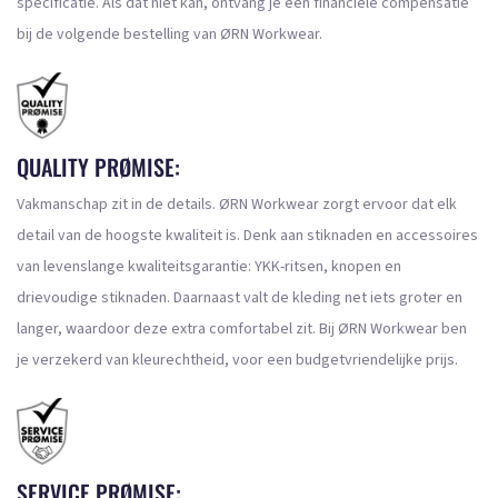
specificatie. Als dat niet kan, ontvang je een financiële compensatie
bij de volgende bestelling van ØRN Workwear.
QUALITY PRØMISE:
Vakmanschap zit in de details. ØRN Workwear zorgt ervoor dat elk
detail van de hoogste kwaliteit is. Denk aan stiknaden en accessoires
van levenslange kwaliteitsgarantie: YKK-ritsen, knopen en
drievoudige stiknaden. Daarnaast valt de kleding net iets groter en
langer, waardoor deze extra comfortabel zit. Bij ØRN Workwear ben
je verzekerd van kleurechtheid, voor een budgetvriendelijke prijs.
SERVICE PRØMISE: