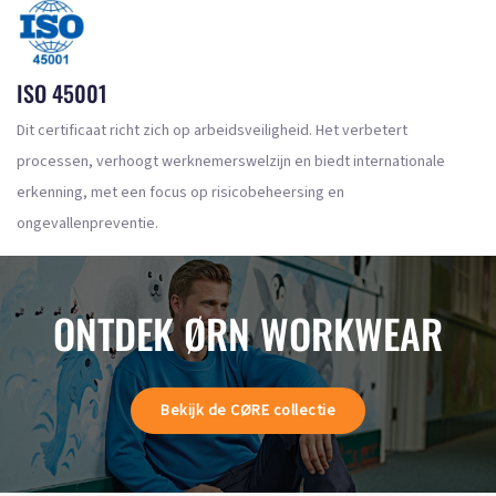
ISO 45001
Dit certificaat richt zich op arbeidsveiligheid. Het verbetert
processen, verhoogt werknemerswelzijn en biedt internationale
erkenning, met een focus op risicobeheersing en
ongevallenpreventie.
ONTDEK ØRN WORKWEAR
Bekijk de CØRE collectie