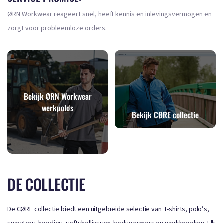
ØRN Workwear reageert snel, heeft kennis en inlevingsvermogen en
zorgt voor probleemloze orders.
Bekijk ØRN Workwear
werkpolo's
Bekijk CØRE collectie
DE COLLECTIE
De CØRE collectie biedt een uitgebreide selectie van T-shirts, polo’s,