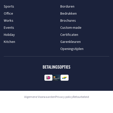
Sports
Borduren
Office
Bedrukken
Works
Brochures
Events
Custom-made
Holiday
Certificaten
Kitchen
Garenkleuren
Openingstijden
BETALINGSOPTIES
Algemene Voorwaarden
Privacy policy
Retourbeleid