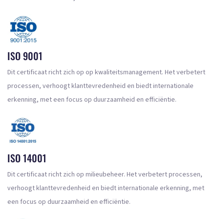
ISO 9001
Dit certificaat richt zich op op kwaliteitsmanagement. Het verbetert
processen, verhoogt klanttevredenheid en biedt internationale
erkenning, met een focus op duurzaamheid en efficiëntie.
ISO 14001
Dit certificaat richt zich op milieubeheer. Het verbetert processen,
verhoogt klanttevredenheid en biedt internationale erkenning, met
een focus op duurzaamheid en efficiëntie.