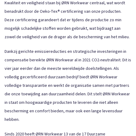
Kwaliteit en veiligheid staan bij ØRN Workwear centraal, wat wordt
benadrukt door de Oeko-Tex® certificering van onze producten.
Deze certificering garandeert dat er tijdens de productie zo min
mogelijk schadelijke stoffen worden gebruikt, wat bijdraagt aan
zowel de veiligheid van de drager als de bescherming van het milieu.
Dankzij gerichte emissiereducties en strategische investeringen in
compensatie bereikte ØRN Workwear al in 2021 CO2-neutraliteit. Dit is
vier jaar eerder dan de meeste wereldwijde doelstellingen. Als
volledig gecertificeerd duurzaam bedrijf biedt ØRN Workwear
volledige transparantie en werkt de organisatie samen met partners
die onze toewijding aan duurzaamheid delen. Dit stelt ØRN Workwear
in staat om hoogwaardige producten te leveren die niet alleen
bescherming en comfort bieden, maar ook een lange levensduur
hebben.
Sinds 2020 heeft ØRN Workwear 13 van de 17 Duurzame