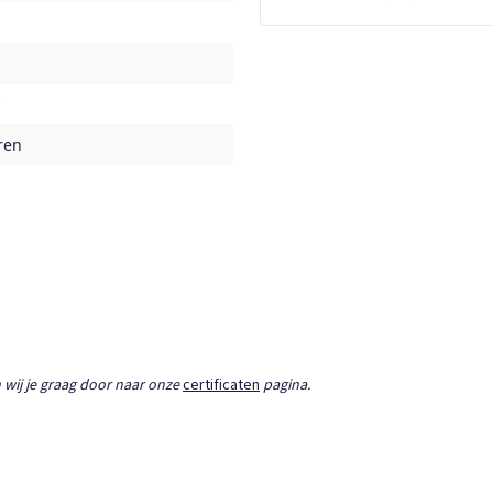
ren
 wij je graag door naar onze
certificaten
pagina.