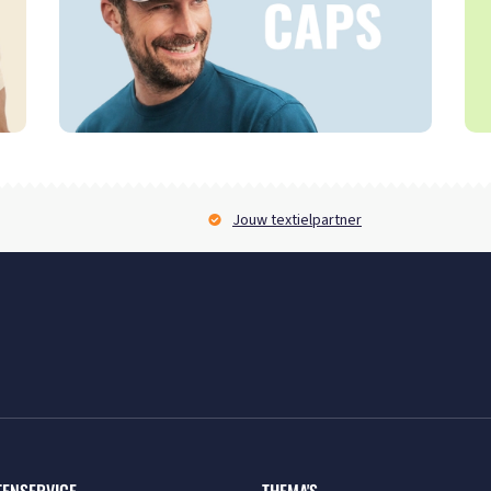
Jouw textielpartner