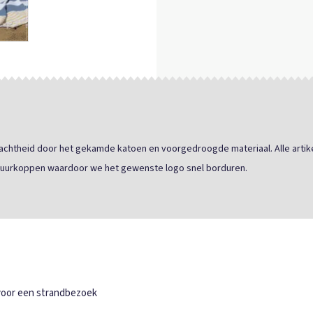
zachtheid door het gekamde katoen en voorgedroogde materiaal. Alle artik
rduurkoppen waardoor we het gewenste logo snel borduren.
 voor een strandbezoek