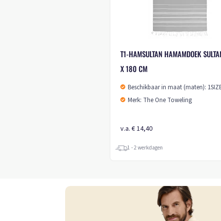
T1-HAMSULTAN HAMAMDOEK SULTA
X 180 CM
Beschikbaar in maat (maten): 1SIZ
Merk: The One Toweling
v.a. € 14,40
1 - 2 werkdagen