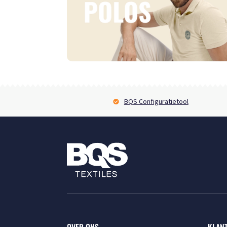
BQS Configuratietool