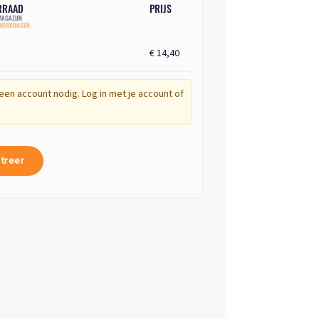
RRAAD
PRIJS
AGAZIJN
 WERKDAGEN
€ 14,40
een account nodig. Log in met je account of
treer