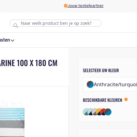
Jouw textielpartner
nsten
INE 100 X 180 CM
SELECTEER UW KLEUR
Anthracite/turquoi
BESCHIKBARE KLEUREN