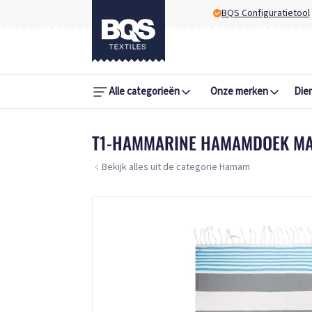
BQS Configuratietool
Alle categorieën
Onze merken
Die
T1-HAMMARINE HAMAMDOEK MAR
Bekijk alles uit de categorie Hamam