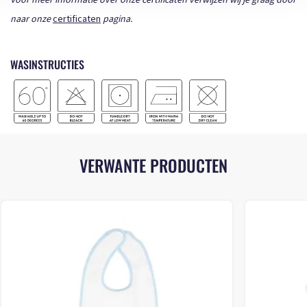
Voor meer informatie over onze certificaten verwijzen wij je graag door
naar onze
certificaten
pagina.
WASINSTRUCTIES
VERWANTE PRODUCTEN