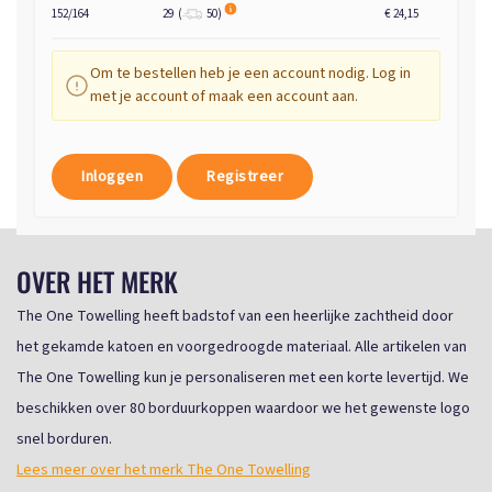
152/164
29
(
50
)
€ 24,15
Om te bestellen heb je een account nodig. Log in
met je account of maak een account aan.
Inloggen
Registreer
OVER HET MERK
The One Towelling heeft badstof van een heerlijke zachtheid door
het gekamde katoen en voorgedroogde materiaal. Alle artikelen van
The One Towelling kun je personaliseren met een korte levertijd. We
beschikken over 80 borduurkoppen waardoor we het gewenste logo
snel borduren.
Lees meer over het merk The One Towelling