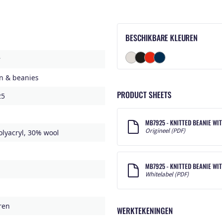
BESCHIKBARE KLEUREN
r
n & beanies
PRODUCT SHEETS
25
MB7925 - KNITTED BEANIE WIT
Origineel (PDF)
lyacryl, 30% wool
MB7925 - KNITTED BEANIE WI
Whitelabel (PDF)
ren
WERKTEKENINGEN