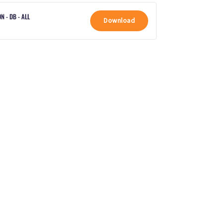
 - DB - ALL
Download