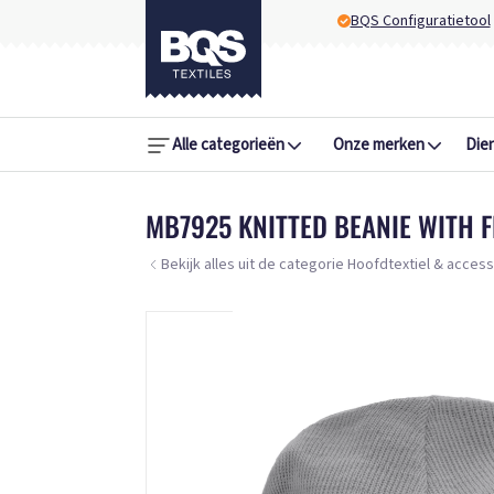
BQS Configuratietool
Alle categorieën
Onze merken
Die
MB7925 KNITTED BEANIE WITH F
Bekijk alles uit de categorie Hoofdtextiel & acces