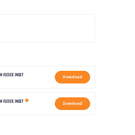
H FLEECE INSET
Download
TH FLEECE INSET
Download