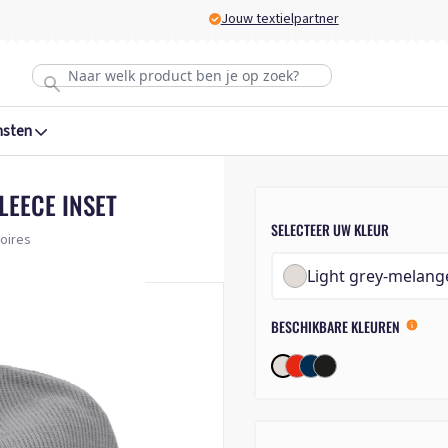
Jouw textielpartner
nsten
LEECE INSET
SELECTEER UW KLEUR
soires
Light grey-melang
BESCHIKBARE KLEUREN