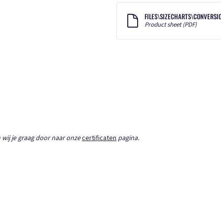
FILES\SIZECHARTS\CONVERSION
Product sheet (PDF)
 wij je graag door naar onze
certificaten
pagina.