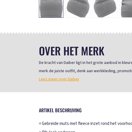
OVER HET MERK
De kracht van Daiber ligt in het grote aanbod in kle
merk de juiste outfit, denk aan werkkleding, promoti
Lees meer over Daiber
ARTIKEL BESCHRIJVING
Gebreide muts met fleece inzet rond het voorhoo