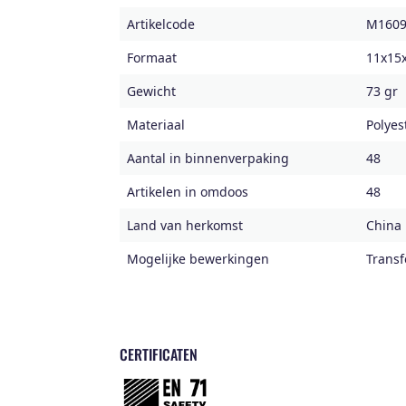
Artikelcode
M1609
Formaat
11x15
Gewicht
73 gr
Materiaal
Polyes
Aantal in binnenverpaking
48
Artikelen in omdoos
48
Land van herkomst
China
Mogelijke bewerkingen
Transf
CERTIFICATEN