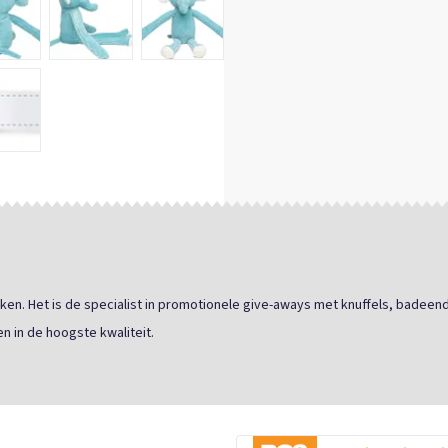
ken. Het is de specialist in promotionele give-aways met knuffels, badeend
n in de hoogste kwaliteit.