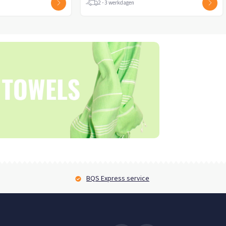
2 - 3 werkdagen
2 - 3 werkdagen
BQS Express service