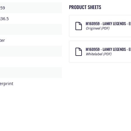
PRODUCT SHEETS
59
x36.5
M160959 - LANKY LEGENDS - 
Origineel (PDF)
ter
M160959 - LANKY LEGENDS - 
Whitelabel (PDF)
erprint