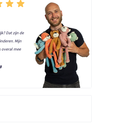
jk? Dat zijn de
inderen. Mijn
s overal mee
o