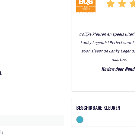
Vrolijke kleuren en speels uiterli
Lanky Legends! Perfect voor k
zoon sleept de Lanky Legend
naartoe.
Review door Nand
.
BESCHIKBARE KLEUREN
ls