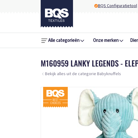
BQS Configuratietool
Alle categorieën
Onze merken
Die
M160959 LANKY LEGENDS - ELE
Bekijk alles uit de categorie Babyknuffels