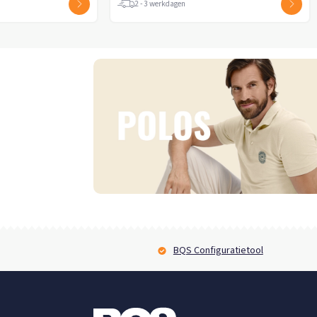
2 - 3 werkdagen
2 - 3 werkdagen
BQS Configuratietool