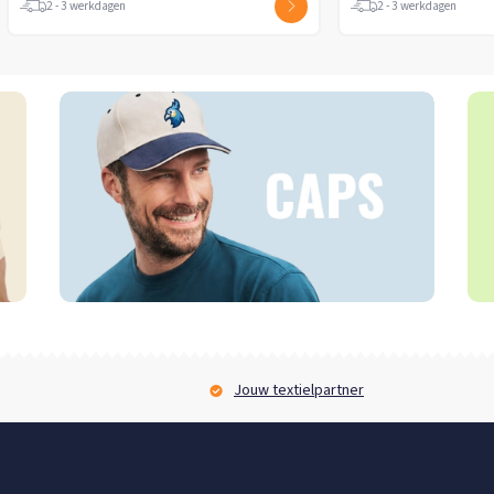
2 - 3 werkdagen
Jouw textielpartner