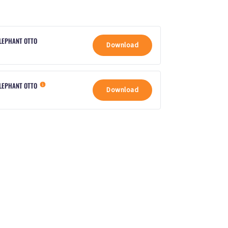
ELEPHANT OTTO
Download
ELEPHANT OTTO
Download