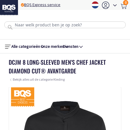
0
BQS Express service
B
Alle categorieën
Onze merken
Diensten
DCJM 8 LONG-SLEEVED MEN'S CHEF JACKET
DIAMOND CUT® AVANTGARDE
Bekijk alles uit de categorie Kleding