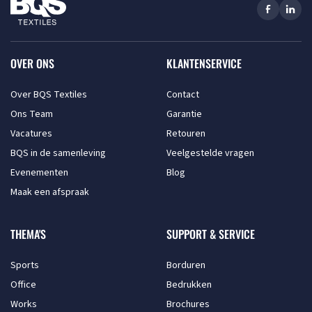
OVER ONS
KLANTENSERVICE
Over BQS Textiles
Contact
Ons Team
Garantie
Vacatures
Retouren
BQS in de samenleving
Veelgestelde vragen
Evenementen
Blog
Maak een afspraak
THEMA'S
SUPPORT & SERVICE
Sports
Borduren
Office
Bedrukken
Works
Brochures