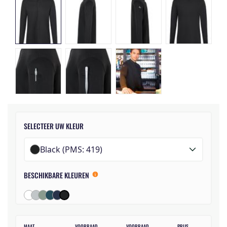
SELECTEER UW KLEUR
Black (PMS: 419)
BESCHIKBARE KLEUREN
MAAT
VOORRAAD
VOORRAAD
PRIJS