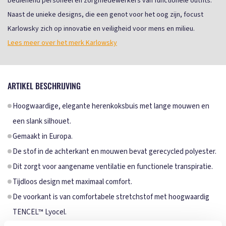
bedienend personeel en zorgmedewerkers van functionele outfits.
Naast de unieke designs, die een genot voor het oog zijn, focust
Karlowsky zich op innovatie en veiligheid voor mens en milieu.
Lees meer over het merk Karlowsky
ARTIKEL BESCHRIJVING
Hoogwaardige, elegante herenkoksbuis met lange mouwen en
een slank silhouet.
Gemaakt in Europa.
De stof in de achterkant en mouwen bevat gerecycled polyester.
Dit zorgt voor aangename ventilatie en functionele transpiratie.
Tijdloos design met maximaal comfort.
De voorkant is van comfortabele stretchstof met hoogwaardig
TENCEL™ Lyocel.