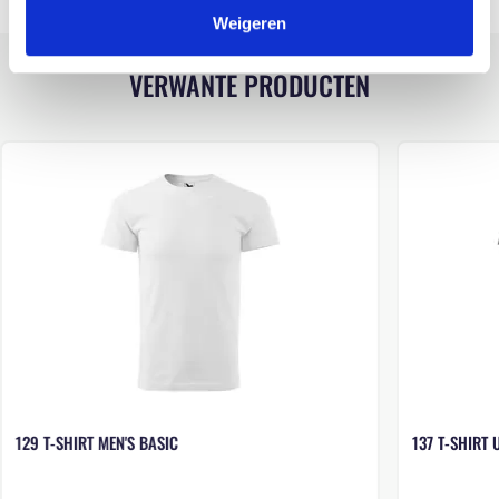
Weigeren
VERWANTE PRODUCTEN
129 T-SHIRT MEN'S BASIC
137 T-SHIRT