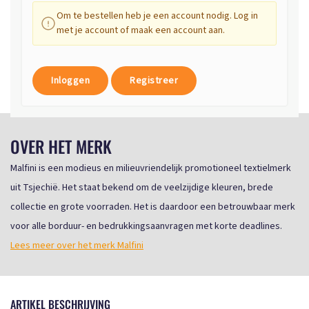
Om te bestellen heb je een account nodig. Log in
met je account of maak een account aan.
Inloggen
Registreer
OVER HET MERK
Malfini is een modieus en milieuvriendelijk promotioneel textielmerk
uit Tsjechië. Het staat bekend om de veelzijdige kleuren, brede
collectie en grote voorraden. Het is daardoor een betrouwbaar merk
voor alle borduur- en bedrukkingsaanvragen met korte deadlines.
Lees meer over het merk Malfini
ARTIKEL BESCHRIJVING