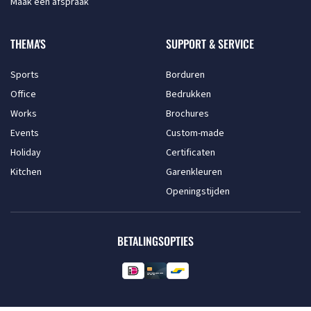
Maak een afspraak
THEMA'S
SUPPORT & SERVICE
Sports
Borduren
Office
Bedrukken
Works
Brochures
Events
Custom-made
Holiday
Certificaten
Kitchen
Garenkleuren
Openingstijden
BETALINGSOPTIES