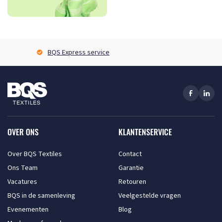
BQS Express service
OVER ONS
KLANTENSERVICE
Over BQS Textiles
Contact
Ons Team
Garantie
Vacatures
Retouren
BQS in de samenleving
Veelgestelde vragen
Evenementen
Blog