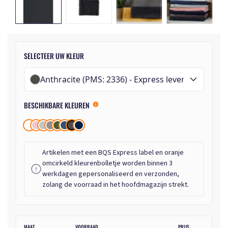
SELECTEER UW KLEUR
Anthracite (PMS: 2336) - Express levering
BESCHIKBARE KLEUREN
Artikelen met een BQS Express label en oranje
omcirkeld kleurenbolletje worden binnen 3
werkdagen gepersonaliseerd en verzonden,
zolang de voorraad in het hoofdmagazijn strekt.
MAAT
VOORRAAD
PRIJS