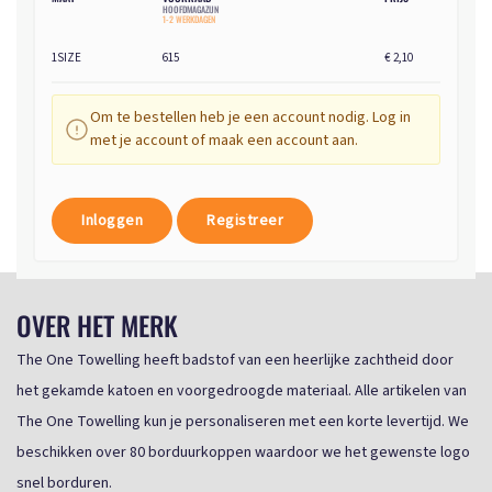
HOOFDMAGAZIJN
1-2 WERKDAGEN
1SIZE
615
€ 2,10
Om te bestellen heb je een account nodig. Log in
met je account of maak een account aan.
Inloggen
Registreer
OVER HET MERK
The One Towelling heeft badstof van een heerlijke zachtheid door
het gekamde katoen en voorgedroogde materiaal. Alle artikelen van
The One Towelling kun je personaliseren met een korte levertijd. We
beschikken over 80 borduurkoppen waardoor we het gewenste logo
snel borduren.