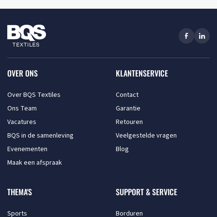
OVER ONS
KLANTENSERVICE
Over BQS Textiles
Contact
Ons Team
Garantie
Vacatures
Retouren
BQS in de samenleving
Veelgestelde vragen
Evenementen
Blog
Maak een afspraak
THEMA'S
SUPPORT & SERVICE
Sports
Borduren