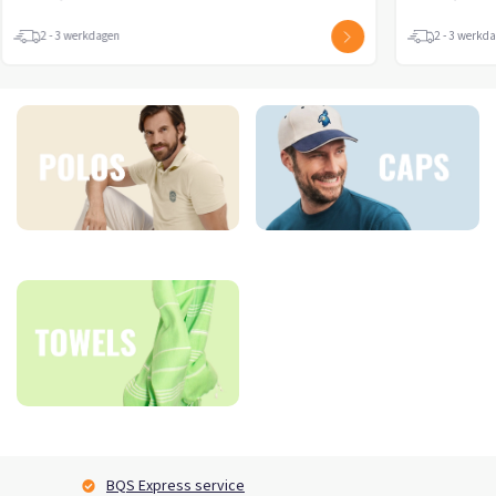
2 - 3 werkdagen
2 - 3 werkd
BQS Express service