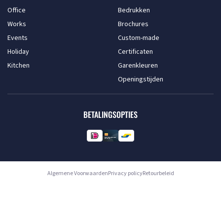
Office
Bedrukken
Works
Brochures
Events
Custom-made
Holiday
Certificaten
Kitchen
Garenkleuren
Openingstijden
BETALINGSOPTIES
Algemene Voorwaarden
Privacy policy
Retourbeleid