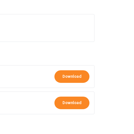
Download
Download