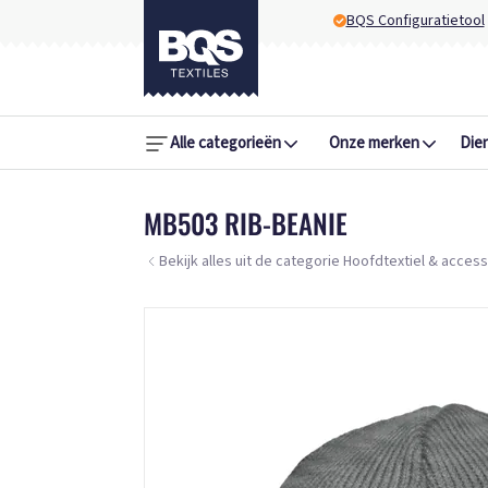
BQS Configuratietool
Alle categorieën
Onze merken
Die
MB503 RIB-BEANIE
Bekijk alles uit de categorie Hoofdtextiel & acces