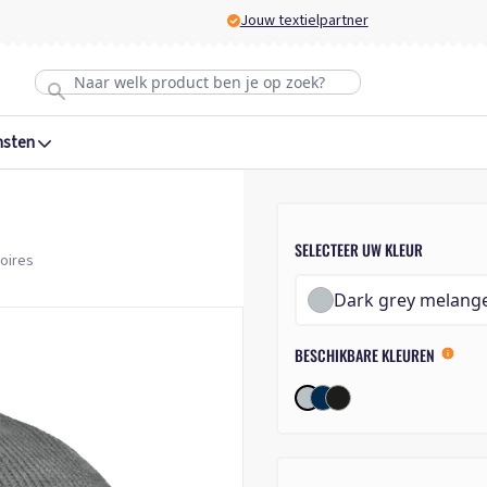
Jouw textielpartner
nsten
SELECTEER UW KLEUR
soires
Dark grey melange
BESCHIKBARE KLEUREN