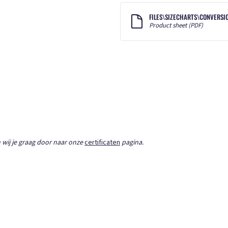
FILES\SIZECHARTS\CONVERSION
Product sheet (PDF)
 wij je graag door naar onze
certificaten
pagina.