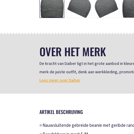
OVER HET MERK
De kracht van Daiber ligt in het grote aanbod in kle
merk de juiste outfit, denk aan werkkleding, promoti
Lees meer over Daiber
ARTIKEL BESCHRIJVING
Nauwsluitende gebreide beanie met geribde rand