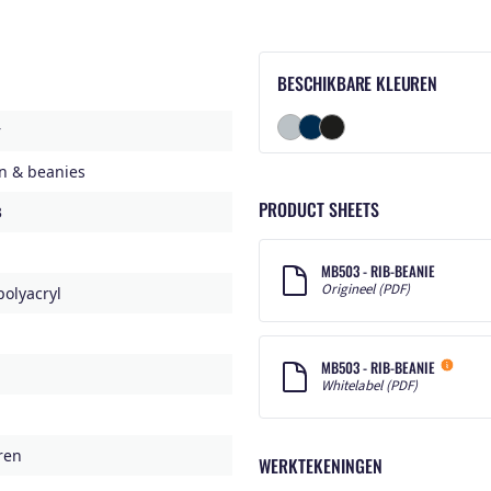
BESCHIKBARE KLEUREN
r
n & beanies
PRODUCT SHEETS
3
MB503 - RIB-BEANIE
Origineel (PDF)
olyacryl
MB503 - RIB-BEANIE
Whitelabel (PDF)
ren
WERKTEKENINGEN