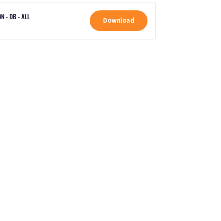
 - DB - ALL
Download