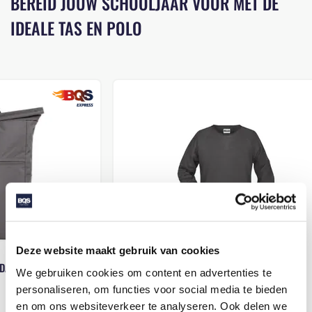
BEREID JOUW SCHOOLJAAR VOOR MET DE
IDEALE TAS EN POLO
Deze website maakt gebruik van cookies
8021 LADIES SWEAT
1816076 RU
We gebruiken cookies om content en advertenties te
personaliseren, om functies voor social media te bieden
en om ons websiteverkeer te analyseren. Ook delen we