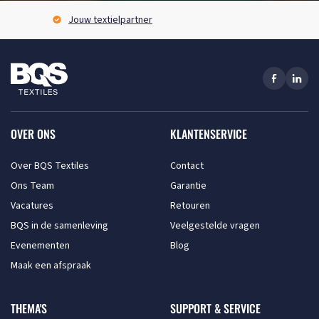
BQS Express service
OVER ONS
KLANTENSERVICE
Over BQS Textiles
Contact
Ons Team
Garantie
Vacatures
Retouren
BQS in de samenleving
Veelgestelde vragen
Evenementen
Blog
Maak een afspraak
THEMA'S
SUPPORT & SERVICE