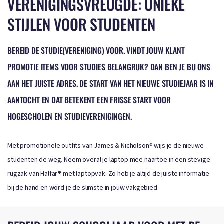
VERENIGINGSVREUGDE: UNIEKE
STIJLEN VOOR STUDENTEN
BEREID DE STUDIE(VERENIGING) VOOR. VINDT JOUW KLANT
PROMOTIE ITEMS VOOR STUDIES BELANGRIJK? DAN BEN JE BIJ ONS
AAN HET JUISTE ADRES. DE START VAN HET NIEUWE STUDIEJAAR IS IN
AANTOCHT EN DAT BETEKENT EEN FRISSE START VOOR
HOGESCHOLEN EN STUDIEVERENIGINGEN.
Met promotionele outfits van James & Nicholson® wijs je de nieuwe
studenten de weg. Neem overal je laptop mee naartoe in een stevige
rugzak van Halfar® met laptopvak. Zo heb je altijd de juiste informatie
bij de hand en word je de slimste in jouw vakgebied.