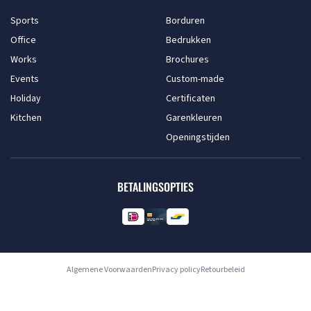
Sports
Borduren
Office
Bedrukken
Works
Brochures
Events
Custom-made
Holiday
Certificaten
Kitchen
Garenkleuren
Openingstijden
BETALINGSOPTIES
Algemene Voorwaarden
Privacy policy
Retourbeleid