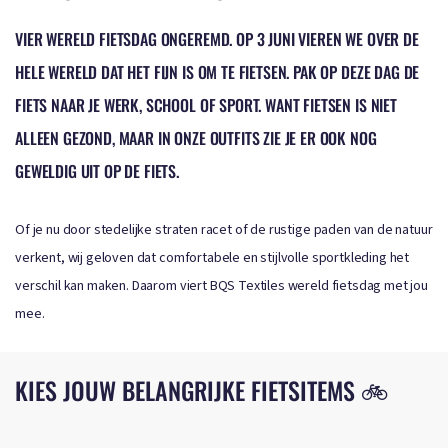
VIER WERELD FIETSDAG ONGEREMD. OP 3 JUNI VIEREN WE OVER DE
HELE WERELD DAT HET FIJN IS OM TE FIETSEN. PAK OP DEZE DAG DE
FIETS NAAR JE WERK, SCHOOL OF SPORT. WANT FIETSEN IS NIET
ALLEEN GEZOND, MAAR IN ONZE OUTFITS ZIE JE ER OOK NOG
GEWELDIG UIT OP DE FIETS.
Of je nu door stedelijke straten racet of de rustige paden van de natuur
verkent, wij geloven dat comfortabele en stijlvolle sportkleding het
verschil kan maken. Daarom viert BQS Textiles wereld fietsdag met jou
mee.
KIES JOUW BELANGRIJKE FIETSITEMS 🚲