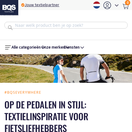
0
BQS Express service
Alle categorieën
Onze merken
Diensten
#BQSEVERYWHERE
OP DE PEDALEN IN STIJL:
TEXTIELINSPIRATIE VOOR
FIETSLIEFHEBBERS