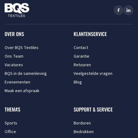
OVER ONS
KLANTENSERVICE
Over BQS Textiles
Contact
Ons Team
Garantie
Vacatures
Retouren
BQS in de samenleving
Veelgestelde vragen
Evenementen
Blog
Maak een afspraak
THEMA'S
SUPPORT & SERVICE
Sports
Borduren
Office
Bedrukken