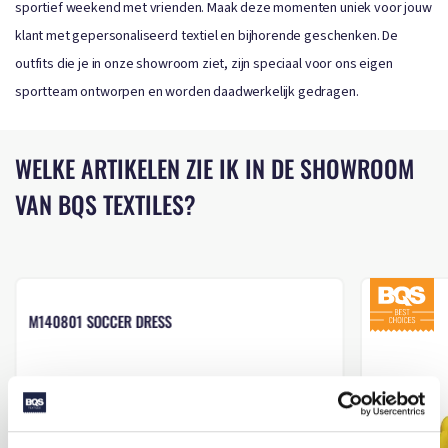
sportief weekend met vrienden. Maak deze momenten uniek voor jouw
klant met gepersonaliseerd textiel en bijhorende geschenken. De
outfits die je in onze showroom ziet, zijn speciaal voor ons eigen
sportteam ontworpen en worden daadwerkelijk gedragen.
WELKE ARTIKELEN ZIE IK IN DE SHOWROOM
VAN BQS TEXTILES?
M140801 SOCCER DRESS
Beschikbaar in maat (maten): S-M
Merk: mbw