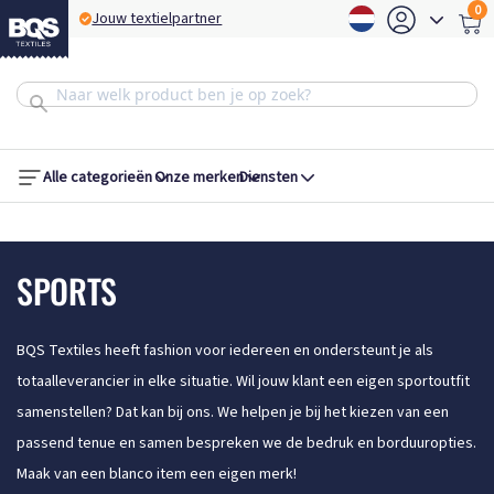
0
Jouw textielpartner
B
Alle categorieën
Onze merken
Diensten
SPORTS
BQS Textiles heeft fashion voor iedereen en ondersteunt je als
totaalleverancier in elke situatie. Wil jouw klant een eigen sportoutfit
samenstellen? Dat kan bij ons. We helpen je bij het kiezen van een
passend tenue en samen bespreken we de bedruk en borduuropties.
Maak van een blanco item een eigen merk!