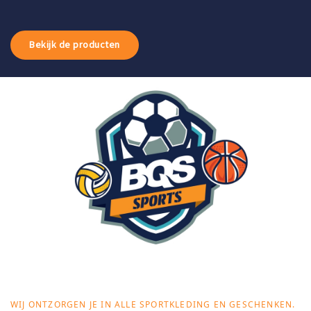
Bekijk de producten
WIJ ONTZORGEN JE IN ALLE SPORTKLEDING EN GESCHENKEN.