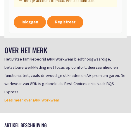
met je account of maak een account aan.
Inloggen
Registreer
OVER HET MERK
Het Britse familiebedrijf ØRN Workwear biedt hoogwaardige,
betaalbare werkkleding met focus op comfort, duurzaamheid en
functionaliteit, zoals drievoudige stiknaden en AA-premium garen. De
workwear van ØRN is gelabeld als Best Choices en is vaak BQS
Express.
Lees meer over ØRN Workwear
ARTIKEL BESCHRIJVING