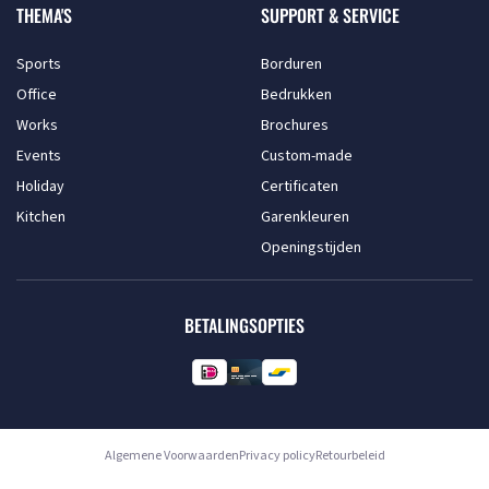
THEMA'S
SUPPORT & SERVICE
Sports
Borduren
Office
Bedrukken
Works
Brochures
Events
Custom-made
Holiday
Certificaten
Kitchen
Garenkleuren
Openingstijden
BETALINGSOPTIES
Algemene Voorwaarden
Privacy policy
Retourbeleid