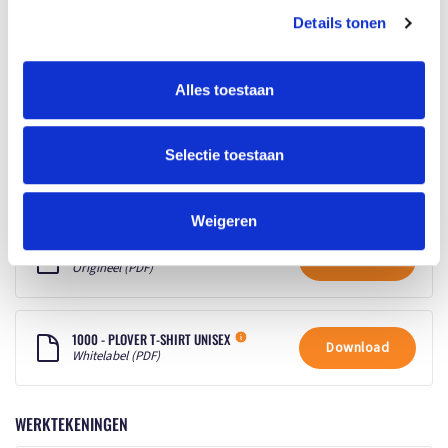
Mogelijke bewerkingen
Borduren, Transferdruk
Details tonen
BESCHIKBARE KLEUREN
Alles toestaan
Selectie toestaan
PRODUCT SHEETS
Weigeren
1000 - PLOVER T-SHIRT UNISEX
Download
Origineel (PDF)
1000 - PLOVER T-SHIRT UNISEX
Download
Whitelabel (PDF)
WERKTEKENINGEN