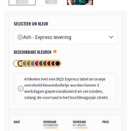
SELECTEER UW KLEUR
Ash - Express levering
BESCHIKBARE KLEUREN
Artikelen met een BQS Express label en oranje
omcirkeld kleurenbolletje worden binnen 3
werkdagen gepersonaliseerd en verzonden,
zolang de voorraad in het hoofdmagazijn strekt.
MAAT
VOORRAAD
VOORRAAD
PRIJS
HOOFDMAGAZIJN
EXT. MAGAZIJN
1-2 WERKDAGEN
2-4 WERKDAGEN