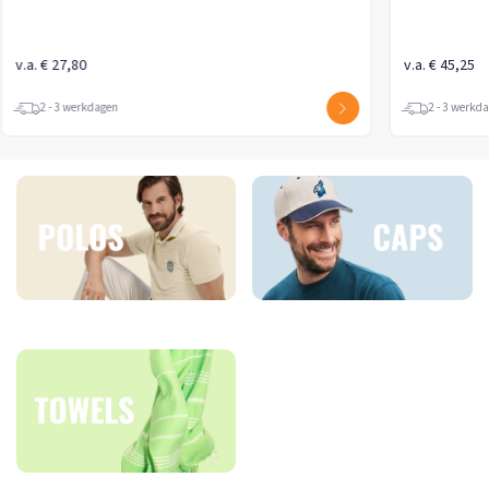
v.a. € 27,80
v.a. € 45,25
2 - 3 werkdagen
2 - 3 werkd