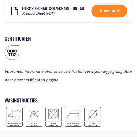
FILES\SIZECHARTS\SIZECHART - ON - ML
Download
Product sheet (PDF)
CERTIFICATEN
Voor meer informatie over onze certificaten verwijzen wij je graag door
naar onze
certificaten
pagina.
WASINSTRUCTIES