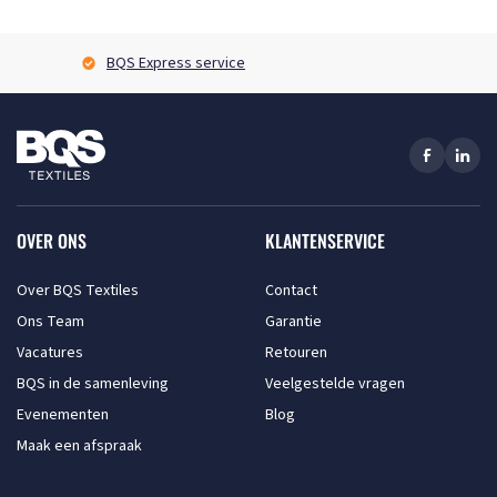
BQS Express service
OVER ONS
KLANTENSERVICE
Over BQS Textiles
Contact
Ons Team
Garantie
Vacatures
Retouren
BQS in de samenleving
Veelgestelde vragen
Evenementen
Blog
Maak een afspraak