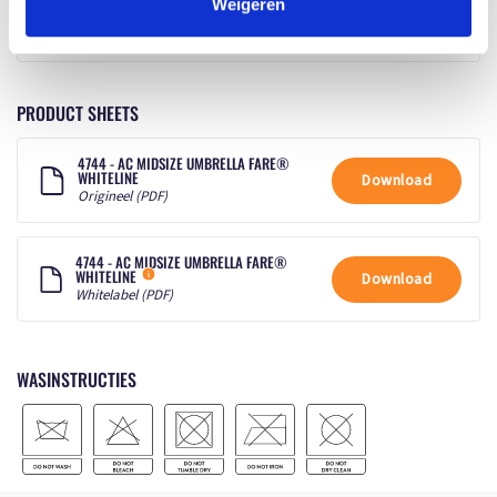
Weigeren
PRODUCT SHEETS
4744 - AC MIDSIZE UMBRELLA FARE®
WHITELINE
Download
Origineel (PDF)
4744 - AC MIDSIZE UMBRELLA FARE®
WHITELINE
Download
Whitelabel (PDF)
WASINSTRUCTIES