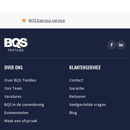
BQS Express service
OVER ONS
KLANTENSERVICE
Over BQS Textiles
Contact
Ons Team
Garantie
Vacatures
Retouren
BQS in de samenleving
Veelgestelde vragen
Evenementen
Blog
Maak een afspraak