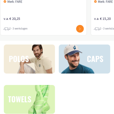
Merk: FARE
Merk: FARE
v.a. € 20,25
v.a. € 15,20
2 - 3 werkdagen
2 - 3 werkd