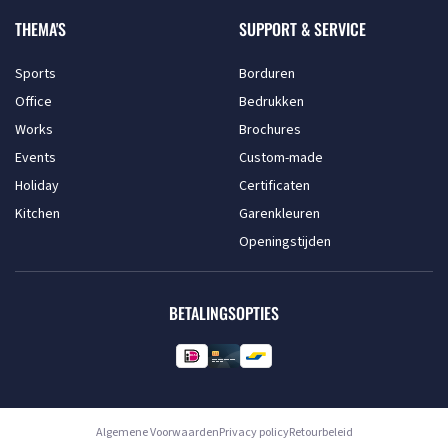
THEMA'S
SUPPORT & SERVICE
Sports
Borduren
Office
Bedrukken
Works
Brochures
Events
Custom-made
Holiday
Certificaten
Kitchen
Garenkleuren
Openingstijden
BETALINGSOPTIES
Algemene Voorwaarden
Privacy policy
Retourbeleid