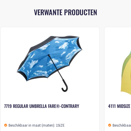
VERWANTE PRODUCTEN
7719 REGULAR UMBRELLA FARE®-CONTRARY
4111 MIDSIZ
Beschikbaar in maat (maten): 1SIZE
Beschikbaar