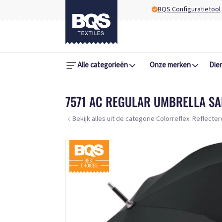
BQS Configuratietool
Alle categorieën
Onze merken
Die
7571 AC REGULAR UMBRELLA S
Bekijk alles uit de categorie Colorreflex: Reflecte