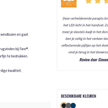
Deze verhelderende paraplu bre
het LED-licht in het handvat. Zo
meer je sleutels kwijt in het do
 windbuien en gaat
ben je veilig in het verkeer d
reflecterende pijltjes op het doe
rugvinden bij Fare®.
vind je terug in het
showro
rfijn te bedrukken.
Review door Giovan
ige kwaliteit.
BESCHIKBARE KLEUREN