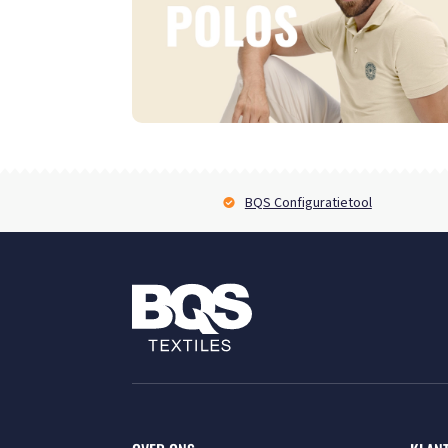
BQS Configuratietool