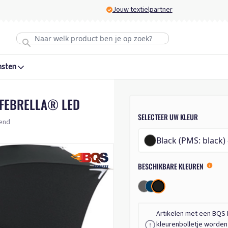
Jouw textielpartner
nsten
AFEBRELLA® LED
SELECTEER UW KLEUR
rend
BESCHIKBARE KLEUREN
Artikelen met een BQS 
kleurenbolletje worde