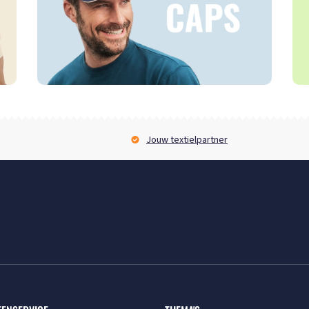
Jouw textielpartner