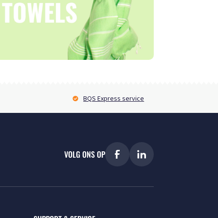
BQS Express service
VOLG ONS OP