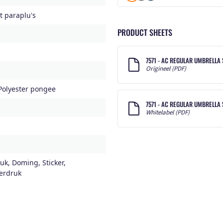
 paraplu's
PRODUCT SHEETS
7571 - AC REGULAR UMBRELLA
Origineel (PDF)
Polyester pongee
7571 - AC REGULAR UMBRELLA
Whitelabel (PDF)
uk, Doming, Sticker,
erdruk