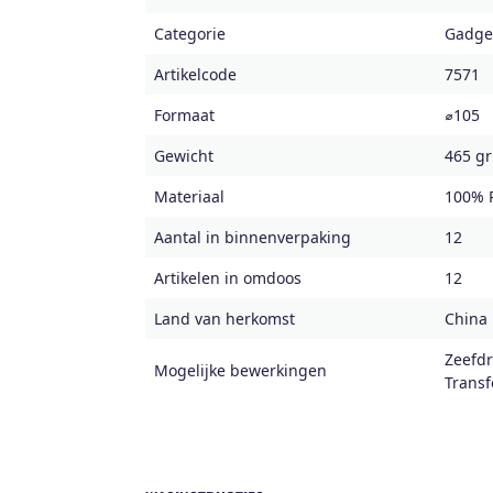
Categorie
Gadget
Artikelcode
7571
Formaat
⌀105
Gewicht
465 gr
Materiaal
100% 
Aantal in binnenverpaking
12
Artikelen in omdoos
12
Land van herkomst
China
Zeefdr
Mogelijke bewerkingen
Transf