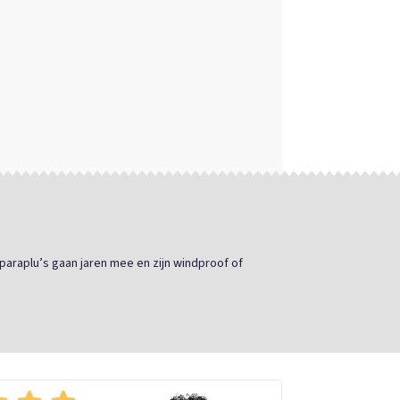
paraplu’s gaan jaren mee en zijn windproof of