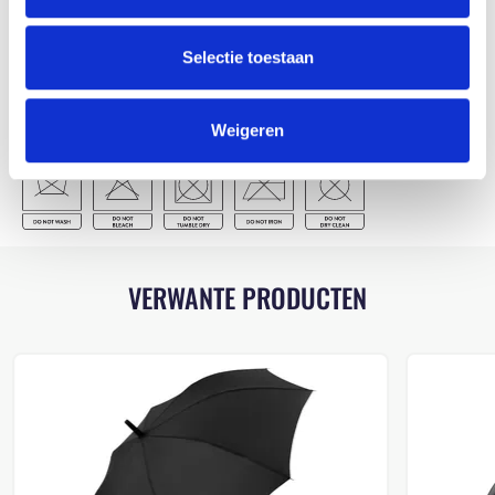
3330A - AC WOODSHAFT REGULAR UMBRELLA
Download
Whitelabel (PDF)
Selectie toestaan
Weigeren
WASINSTRUCTIES
VERWANTE PRODUCTEN