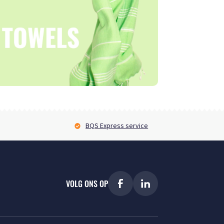
BQS Express service
VOLG ONS OP