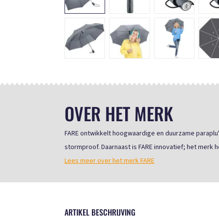
OVER HET MERK
FARE ontwikkelt hoogwaardige en duurzame paraplu's 
stormproof. Daarnaast is FARE innovatief; het merk he
Lees meer over het merk FARE
ARTIKEL BESCHRIJVING