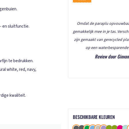
egenbuien.
Omdat de paraplu opvouwbaar 
 en sluitfunctie.
gemakkelijk mee in je tas. Versch
zijn gemaakt van gerecycled pla
op een waterbesparende 
Review door Giovan
rfijn te bedrukken.
al white, red, navy,
ige kwaliteit.
BESCHIKBARE KLEUREN