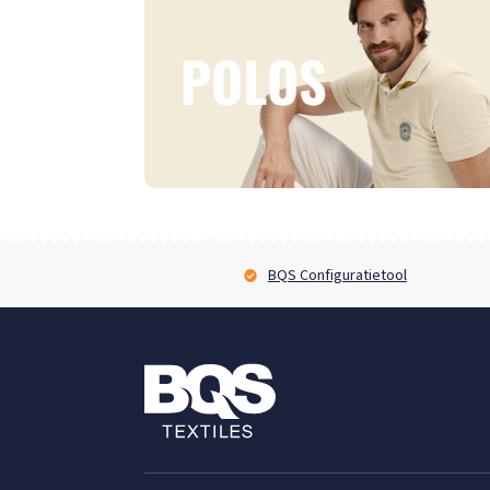
BQS Configuratietool