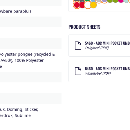
wbare paraplu's
PRODUCT SHEETS
5460 - AOC MINI POCKET UM
Origineel (PDF)
olyester pongee (recycled &
AVE®), 100% Polyester
e
5460 - AOC MINI POCKET UM
Whitelabel (PDF)
uk, Doming, Sticker,
erdruk, Sublime