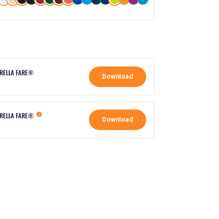
BRELLA FARE®
Download
BRELLA FARE®
Download