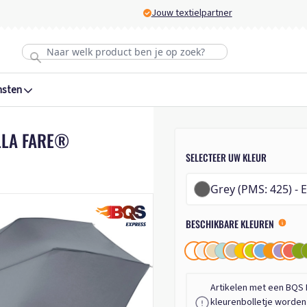
Jouw textielpartner
nsten
LLA FARE®
SELECTEER UW KLEUR
Grey
BESCHIKBARE KLEUREN
Artikelen met een BQS 
kleurenbolletje worde