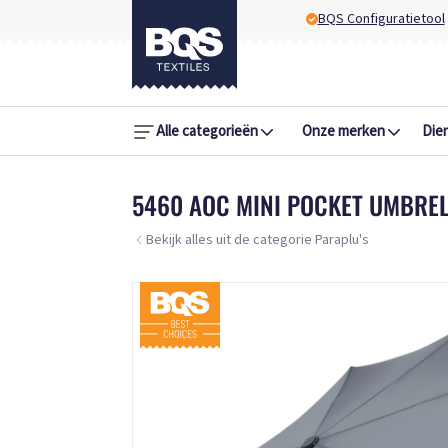
BQS Configuratietool
Alle categorieën
Onze merken
Die
5460 AOC MINI POCKET UMBRE
Bekijk alles uit de categorie Paraplu's