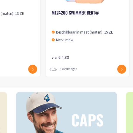
M124260 SWIMMER BERT®
 (maten): 1SIZE
Beschikbaar in maat (maten): 1SIZE
Merk: mbw
v.a. € 4,30
2 - 3 werkdagen