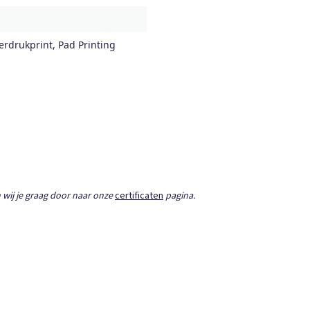
erdrukprint, Pad Printing
 wij je graag door naar onze
certificaten
pagina.