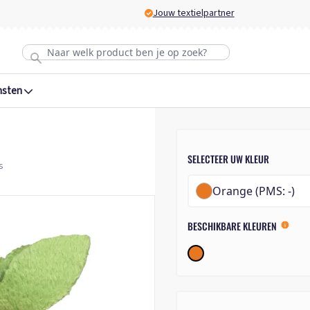
Jouw textielpartner
nsten
SELECTEER UW KLEUR
s
Orange (PMS: -)
BESCHIKBARE KLEUREN