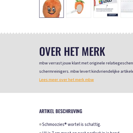
OVER HET MERK
mbw verrast jouw klant met originele relatiegeschen
schermreinigers. mbw levert kindvriendelijke artikele
Lees meer over het merk mbw
ARTIKEL BESCHRIJVING
Schmoozies® wortel is schattig.