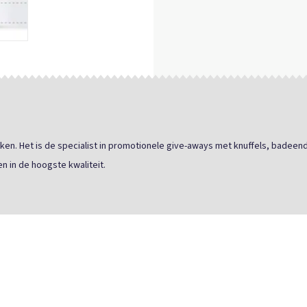
ken. Het is de specialist in promotionele give-aways met knuffels, badeend
n in de hoogste kwaliteit.