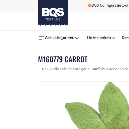
BQS Configuratietool
Alle categorieën
Onze merken
Die
M160779 CARROT
Bekijk alles uit de categorie Knuffels & accessoire