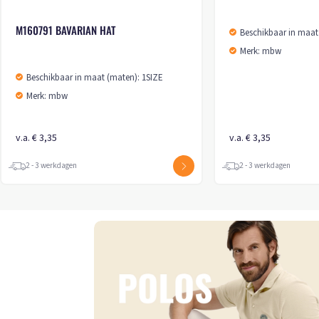
M160791 BAVARIAN HAT
Beschikbaar in maat
Merk: mbw
Beschikbaar in maat (maten): 1SIZE
Merk: mbw
v.a. € 3,35
v.a. € 3,35
2 - 3 werkdagen
2 - 3 werkdagen