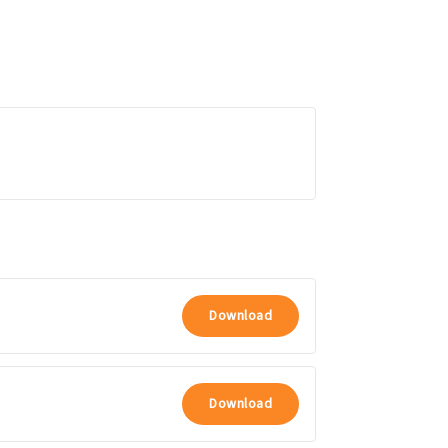
Download
Download