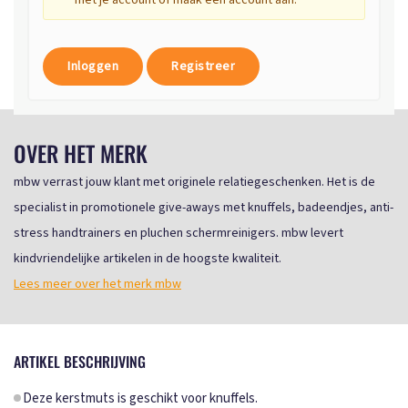
met je account of maak een account aan.
Inloggen
Registreer
OVER HET MERK
mbw verrast jouw klant met originele relatiegeschenken. Het is de
specialist in promotionele give-aways met knuffels, badeendjes, anti-
stress handtrainers en pluchen schermreinigers. mbw levert
kindvriendelijke artikelen in de hoogste kwaliteit.
Lees meer over het merk mbw
ARTIKEL BESCHRIJVING
Deze kerstmuts is geschikt voor knuffels.