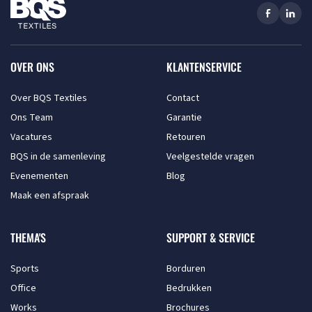
OVER ONS
KLANTENSERVICE
Over BQS Textiles
Contact
Ons Team
Garantie
Vacatures
Retouren
BQS in de samenleving
Veelgestelde vragen
Evenementen
Blog
Maak een afspraak
THEMA'S
SUPPORT & SERVICE
Sports
Borduren
Office
Bedrukken
Works
Brochures