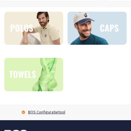
BQS Configuratietool