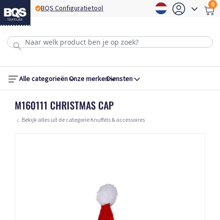
0
BQS Configuratietool
Alle categorieën
Onze merken
Diensten
M160111 CHRISTMAS CAP
Bekijk alles uit de categorie Knuffels & accessoires