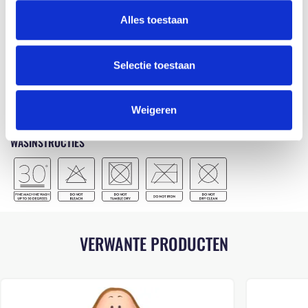
CERTIFICATEN
Alles toestaan
Selectie toestaan
Voor meer informatie over onze certificaten verwijzen wij je graag door
naar onze
certificaten
pagina.
Weigeren
WASINSTRUCTIES
VERWANTE PRODUCTEN