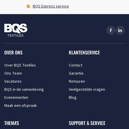
BQS Express service
OVER ONS
KLANTENSERVICE
Over BQS Textiles
Contact
Ons Team
Garantie
Vacatures
Retouren
BQS in de samenleving
Veelgestelde vragen
Evenementen
Blog
Maak een afspraak
THEMA'S
SUPPORT & SERVICE