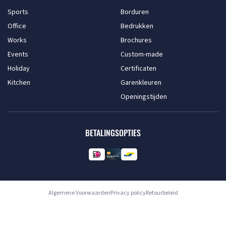
Sports
Borduren
Office
Bedrukken
Works
Brochures
Events
Custom-made
Holiday
Certificaten
Kitchen
Garenkleuren
Openingstijden
BETALINGSOPTIES
Algemene Voorwaarden
Privacy policy
Retourbeleid