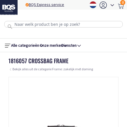
0
BQS Express service
B
Alle categorieën
Onze merken
Diensten
1816057 CROSSBAG FRAME
Bekijk alles uit de categorie Frame: zakelijk met doming