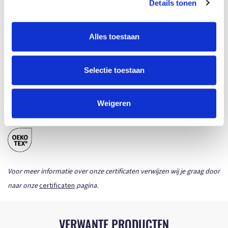
Details tonen
1816057 - CROSSBAG FRAME
Download
Origineel (PDF)
Alles toestaan
1816057 - CROSSBAG FRAME
Selectie toestaan
Download
Whitelabel (PDF)
Weigeren
CERTIFICATEN
Voor meer informatie over onze certificaten verwijzen wij je graag door
naar onze
certificaten
pagina.
VERWANTE PRODUCTEN