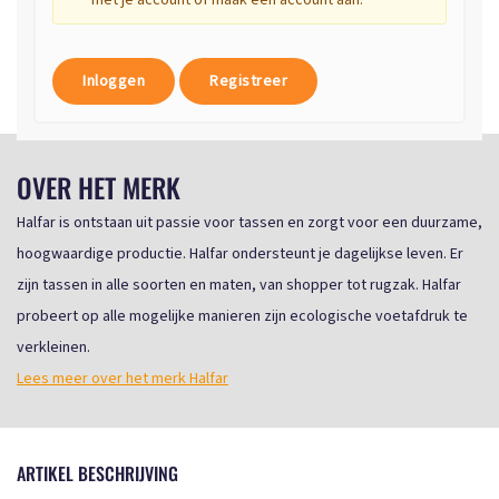
met je account of maak een account aan.
Inloggen
Registreer
OVER HET MERK
Halfar is ontstaan uit passie voor tassen en zorgt voor een duurzame,
hoogwaardige productie. Halfar ondersteunt je dagelijkse leven. Er
zijn tassen in alle soorten en maten, van shopper tot rugzak. Halfar
probeert op alle mogelijke manieren zijn ecologische voetafdruk te
verkleinen.
Lees meer over het merk Halfar
ARTIKEL BESCHRIJVING