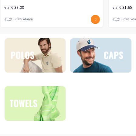
v.a. € 38,00
v.a. € 31,65
1 - 2 werkdagen
1 - 2 werkd