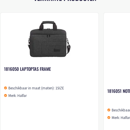
1816050 LAPTOPTAS FRAME
Beschikbaar in maat (maten): 1SIZE
1816051 NO
Merk: Halfar
Beschikbaar
Merk: Halfa