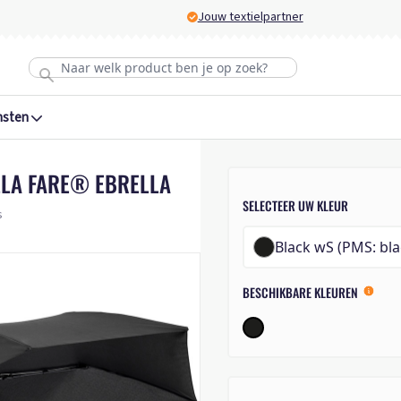
Jouw textielpartner
nsten
LLA FARE® EBRELLA
SELECTEER UW KLEUR
s
Black wS (PMS: bla
BESCHIKBARE KLEUREN