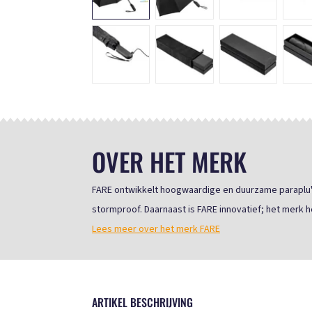
OVER HET MERK
FARE ontwikkelt hoogwaardige en duurzame paraplu's 
stormproof. Daarnaast is FARE innovatief; het merk he
Lees meer over het merk FARE
ARTIKEL BESCHRIJVING