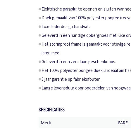
Elektrische paraplu: te openen en sluiten wannee
Doek gemaakt van 100% polyester pongee (recy
Luxe lederdesign handvat.
Geleverd in een handige opberghoes met luxe d
Het stormproof frame is gemaakt voor stevige r
jaren mee.
Geleverd in een zeer luxe geschenkdoos.
Het 100% polyester pongee doek is ideaal om haa
3 jaar garantie op fabrieksfouten.
Lange levensduur door onderdelen van hoogwaard
SPECIFICATIES
Merk
FARE