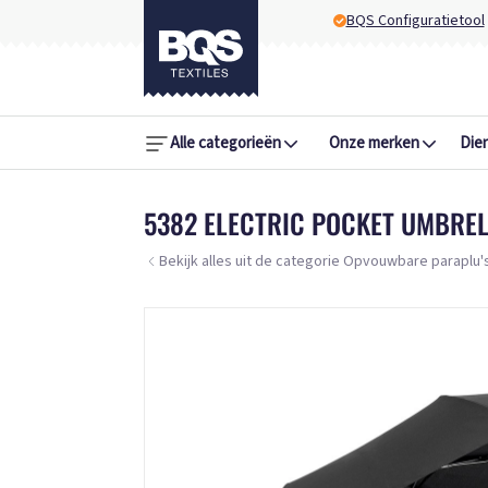
BQS Configuratietool
Alle categorieën
Onze merken
Die
5382 ELECTRIC POCKET UMBRE
Bekijk alles uit de categorie Opvouwbare paraplu'