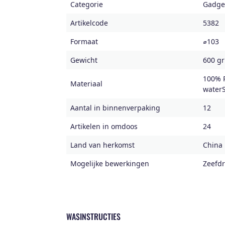
Categorie
Gadget
Artikelcode
5382
Formaat
⌀103
Gewicht
600 gr
100% P
Materiaal
water
Aantal in binnenverpaking
12
Artikelen in omdoos
24
Land van herkomst
China
Mogelijke bewerkingen
Zeefdr
WASINSTRUCTIES