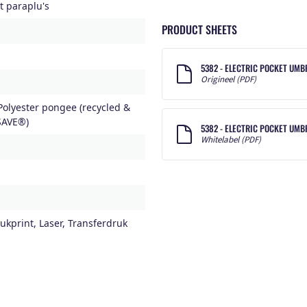
 paraplu's
PRODUCT SHEETS
5382 - ELECTRIC POCKET UMB
Origineel (PDF)
olyester pongee (recycled &
SAVE®)
5382 - ELECTRIC POCKET UM
Whitelabel (PDF)
ukprint, Laser, Transferdruk