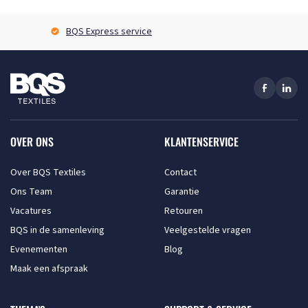
BQS Express service
OVER ONS
KLANTENSERVICE
Over BQS Textiles
Contact
Ons Team
Garantie
Vacatures
Retouren
BQS in de samenleving
Veelgestelde vragen
Evenementen
Blog
Maak een afspraak