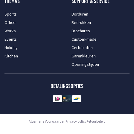
THEMA'S
SUPPORT & SERVICE
Sports
Borduren
Office
Bedrukken
Works
Brochures
Events
Custom-made
Holiday
Certificaten
Kitchen
Garenkleuren
Openingstijden
BETALINGSOPTIES
Algemene Voorwaarden
Privacy policy
Retourbeleid