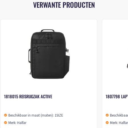
VERWANTE PRODUCTEN
1818015 REISRUGZAK ACTIVE
1807798 LAP
Beschikbaar in maat (maten): 1SIZE
Beschikbaar
Merk: Halfar
Merk: Halfa