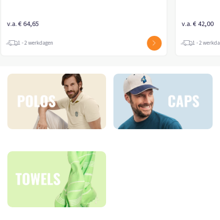
v.a. € 64,65
v.a. € 42,00
1 - 2 werkdagen
1 - 2 werkd