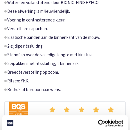
Water- en vuilafstotend door BIONIC-FINISH®ECO.
Deze afwerking is milieuvriendelijk.
Voering in contrasterende kleur.
Verstelbare capuchon.
Elastische banden aan de binnenkant van de mouw.
2-zijdige ritssluiting.
Stormflap over de volledige lengte met kinstuk.
2 zijzakken met ritssluiting, 1 binnenzak.
Breedteverstelling op zoom.
Ritsen: YKK.
Bedruk of borduur naar wens.
Deze heerlijke gewatteerde jas is gemaakt van gerecycled