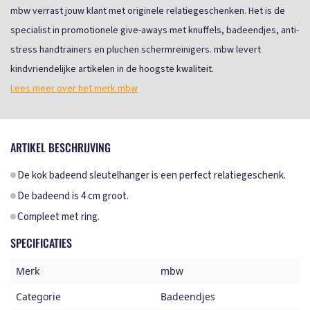
mbw verrast jouw klant met originele relatiegeschenken. Het is de
specialist in promotionele give-aways met knuffels, badeendjes, anti-
stress handtrainers en pluchen schermreinigers. mbw levert
kindvriendelijke artikelen in de hoogste kwaliteit.
Lees meer over het merk mbw
ARTIKEL BESCHRIJVING
De kok badeend sleutelhanger is een perfect relatiegeschenk.
De badeend is 4 cm groot.
Compleet met ring.
SPECIFICATIES
Merk
mbw
Categorie
Badeendjes