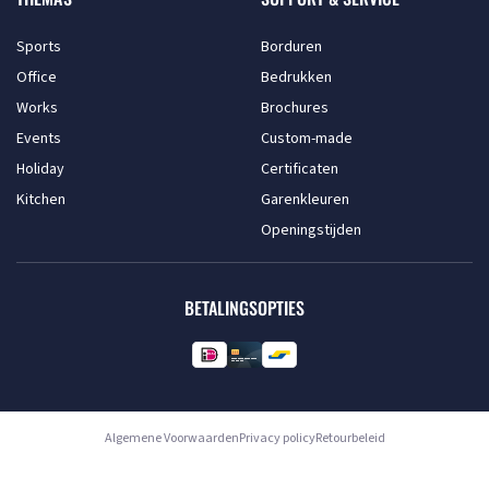
Sports
Borduren
Office
Bedrukken
Works
Brochures
Events
Custom-made
Holiday
Certificaten
Kitchen
Garenkleuren
Openingstijden
BETALINGSOPTIES
Algemene Voorwaarden
Privacy policy
Retourbeleid