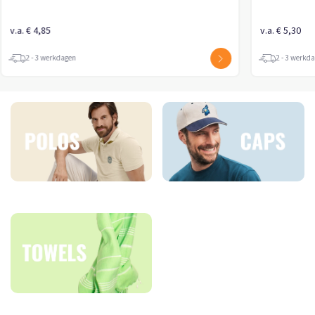
v.a. € 4,85
v.a. € 5,30
2 - 3 werkdagen
2 - 3 werkd