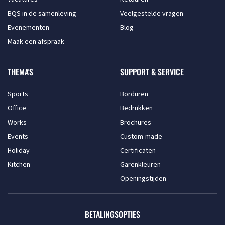
BQS in de samenleving
Veelgestelde vragen
Evenementen
Blog
Maak een afspraak
THEMA'S
SUPPORT & SERVICE
Sports
Borduren
Office
Bedrukken
Works
Brochures
Events
Custom-made
Holiday
Certificaten
Kitchen
Garenkleuren
Openingstijden
BETALINGSOPTIES