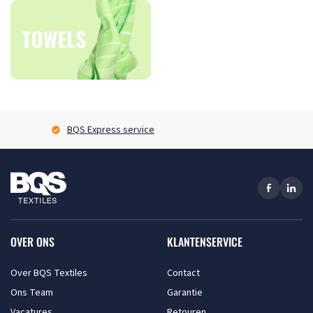
BQS Express service
OVER ONS
KLANTENSERVICE
Over BQS Textiles
Contact
Ons Team
Garantie
Vacatures
Retouren