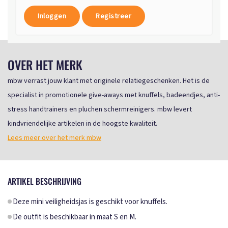
Inloggen
Registreer
OVER HET MERK
mbw verrast jouw klant met originele relatiegeschenken. Het is de
specialist in promotionele give-aways met knuffels, badeendjes, anti-
stress handtrainers en pluchen schermreinigers. mbw levert
kindvriendelijke artikelen in de hoogste kwaliteit.
Lees meer over het merk mbw
ARTIKEL BESCHRIJVING
Deze mini veiligheidsjas is geschikt voor knuffels.
De outfit is beschikbaar in maat S en M.