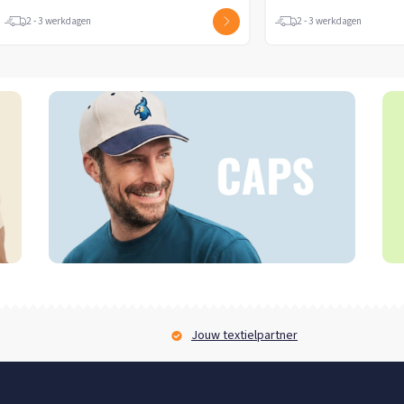
2 - 3 werkdagen
Jouw textielpartner