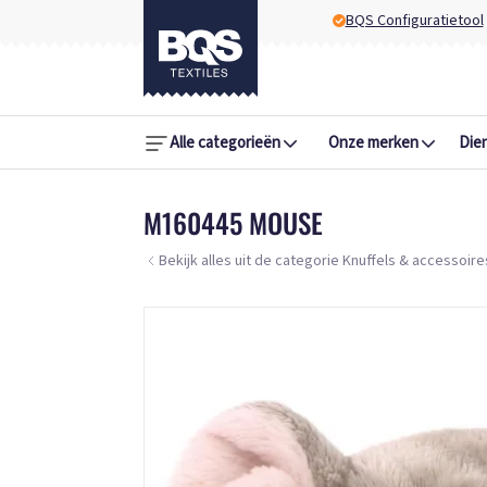
BQS Configuratietool
Alle categorieën
Onze merken
Die
M160445 MOUSE
Bekijk alles uit de categorie Knuffels & accessoire