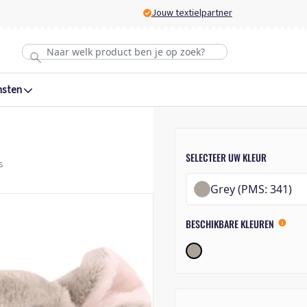
Jouw textielpartner
nsten
SELECTEER UW KLEUR
s
Grey (PMS: 341)
BESCHIKBARE KLEUREN