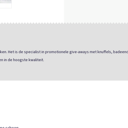
ken. Het is de specialist in promotionele give-aways met knuffels, badeend
n in de hoogste kwaliteit.