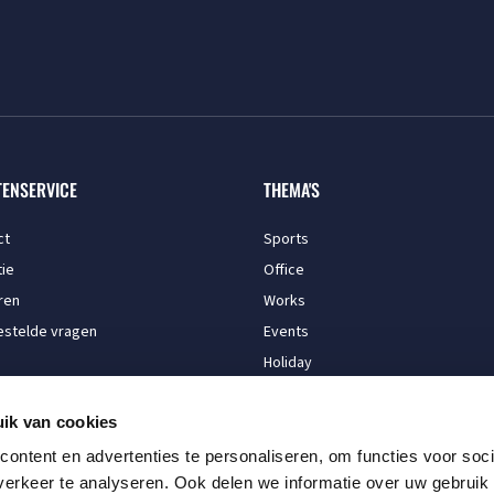
TENSERVICE
THEMA'S
ct
Sports
ie
Office
ren
Works
estelde vragen
Events
Holiday
Kitchen
ik van cookies
ontent en advertenties te personaliseren, om functies voor soci
erkeer te analyseren. Ook delen we informatie over uw gebruik