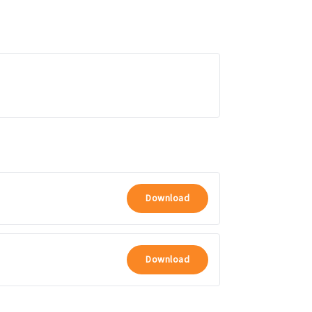
Download
Download