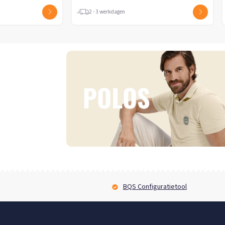
2 - 3 werkdagen
2 - 3 werkdagen
BQS Configuratietool