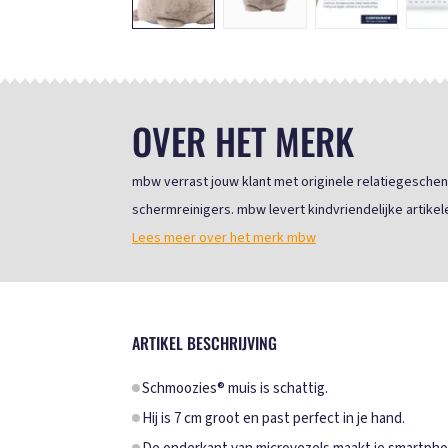
OVER HET MERK
mbw verrast jouw klant met originele relatiegeschen
schermreinigers. mbw levert kindvriendelijke artikele
Lees meer over het merk mbw
ARTIKEL BESCHRIJVING
Schmoozies® muis is schattig.
Hij is 7 cm groot en past perfect in je hand.