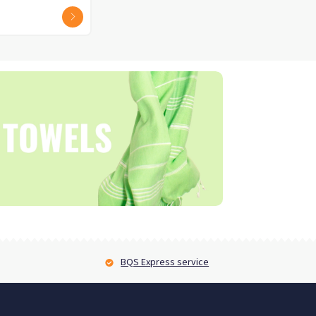
2 - 3 werkdagen
2 - 3 werkdagen
BQS Express service