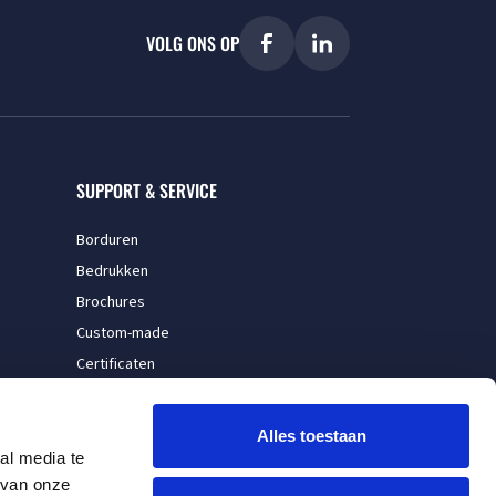
VOLG ONS OP
SUPPORT & SERVICE
Borduren
Bedrukken
Brochures
Custom-made
Certificaten
Garenkleuren
Openingstijden
Alles toestaan
al media te
 van onze