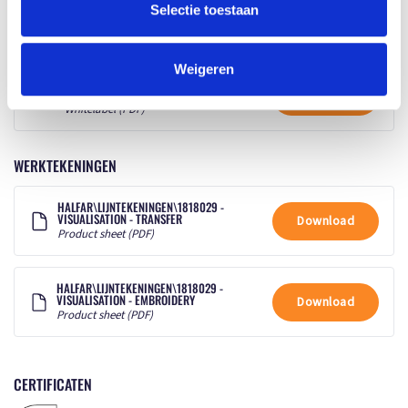
1818029 - ORGANIZER XL MODERNCLASSIC
Selectie toestaan
Download
Origineel (PDF)
Weigeren
1818029 - ORGANIZER XL MODERNCLASSIC
Download
Whitelabel (PDF)
WERKTEKENINGEN
HALFAR\LIJNTEKENINGEN\1818029 -
VISUALISATION - TRANSFER
Download
Product sheet (PDF)
HALFAR\LIJNTEKENINGEN\1818029 -
VISUALISATION - EMBROIDERY
Download
Product sheet (PDF)
CERTIFICATEN