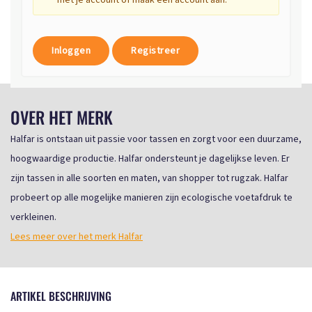
met je account of maak een account aan.
Inloggen
Registreer
OVER HET MERK
Halfar is ontstaan uit passie voor tassen en zorgt voor een duurzame,
hoogwaardige productie. Halfar ondersteunt je dagelijkse leven. Er
zijn tassen in alle soorten en maten, van shopper tot rugzak. Halfar
probeert op alle mogelijke manieren zijn ecologische voetafdruk te
verkleinen.
Lees meer over het merk Halfar
ARTIKEL BESCHRIJVING