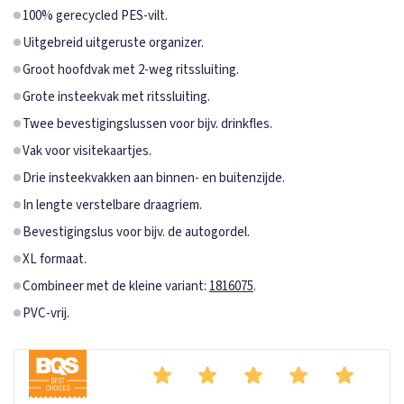
100% gerecycled PES-vilt.
Uitgebreid uitgeruste organizer.
Groot hoofdvak met 2-weg ritssluiting.
Grote insteekvak met ritssluiting.
Twee bevestigingslussen voor bijv. drinkfles.
Vak voor visitekaartjes.
Drie insteekvakken aan binnen- en buitenzijde.
In lengte verstelbare draagriem.
Bevestigingslus voor bijv. de autogordel.
XL formaat.
Combineer met de kleine variant:
1816075
.
PVC-vrij.