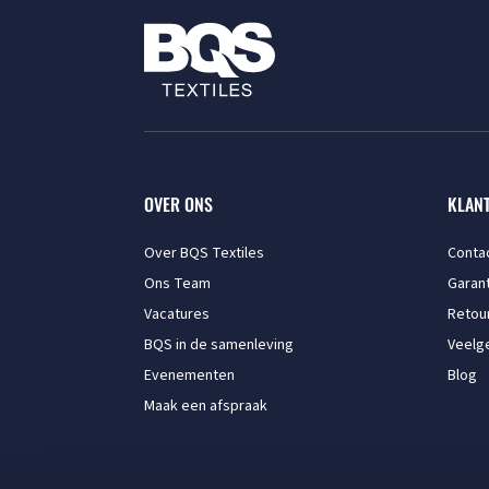
OVER ONS
KLAN
Over BQS Textiles
Conta
Ons Team
Garant
Vacatures
Retou
BQS in de samenleving
Veelg
Evenementen
Blog
Maak een afspraak