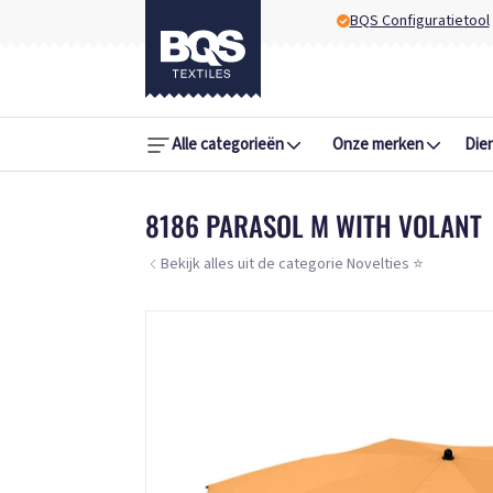
BQS Configuratietool
Alle categorieën
Onze merken
Die
8186 PARASOL M WITH VOLANT
Bekijk alles uit de categorie Novelties ⭐