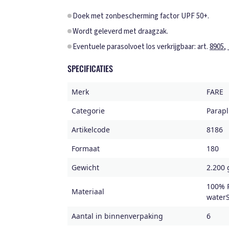
Doek met zonbescherming factor UPF 50+.
Wordt geleverd met draagzak.
Eventuele parasolvoet los verkrijgbaar: art.
8905
,
SPECIFICATIES
Merk
FARE
Categorie
Parapl
Artikelcode
8186
Formaat
180
Gewicht
2.200 
100% P
Materiaal
water
Aantal in binnenverpaking
6