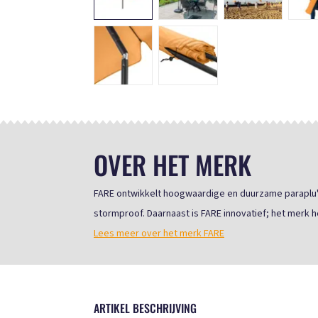
OVER HET MERK
FARE ontwikkelt hoogwaardige en duurzame paraplu's 
stormproof. Daarnaast is FARE innovatief; het merk he
Lees meer over het merk FARE
ARTIKEL BESCHRIJVING