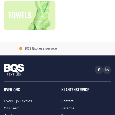
BQS Express service
OVER ONS
KLANTENSERVICE
Over BQS Textiles
Contact
Ons Team
Garantie