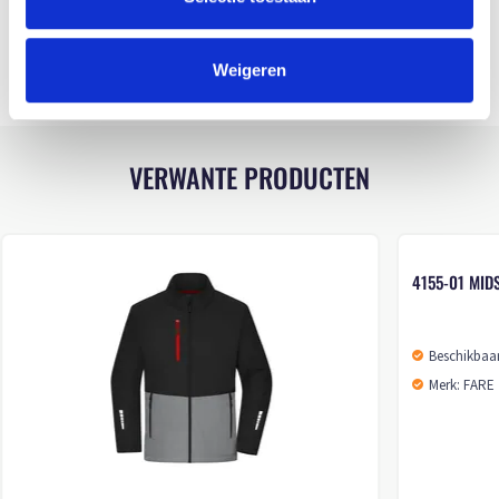
WASINSTRUCTIES
Weigeren
VERWANTE PRODUCTEN
4155-01 MID
Beschikbaar
Merk: FARE