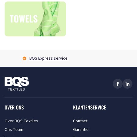
BQS Express service
OVER ONS
KLANTENSERVICE
Over BQS Textiles
Contact
Ons Team
Garantie