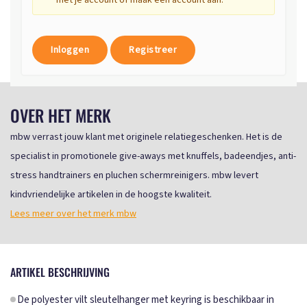
met je account of maak een account aan.
Inloggen
Registreer
OVER HET MERK
mbw verrast jouw klant met originele relatiegeschenken. Het is de
specialist in promotionele give-aways met knuffels, badeendjes, anti-
stress handtrainers en pluchen schermreinigers. mbw levert
kindvriendelijke artikelen in de hoogste kwaliteit.
Lees meer over het merk mbw
ARTIKEL BESCHRIJVING
De polyester vilt sleutelhanger met keyring is beschikbaar in