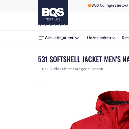
BQS Configuratietool
Alle categorieën
Onze merken
Die
531 SOFTSHELL JACKET MEN'S N
Bekijk alles uit de categorie Jassen