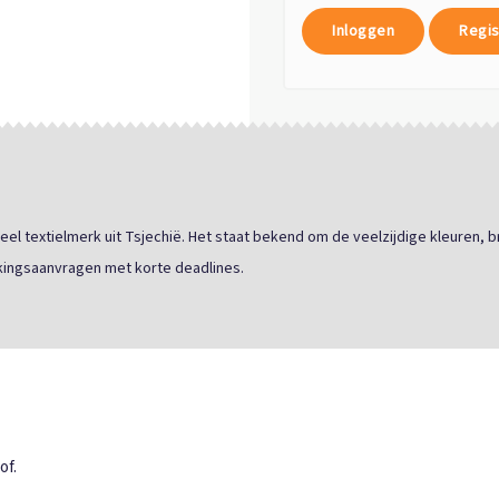
Inloggen
Regis
neel textielmerk uit Tsjechië. Het staat bekend om de veelzijdige kleuren, 
kingsaanvragen met korte deadlines.
of.