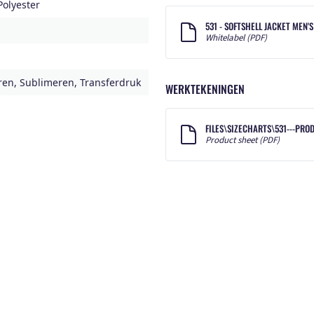
olyester
531 - SOFTSHELL JACKET MEN'
Whitelabel (PDF)
en, Sublimeren, Transferdruk
WERKTEKENINGEN
FILES\SIZECHARTS\531---PROD
Product sheet (PDF)