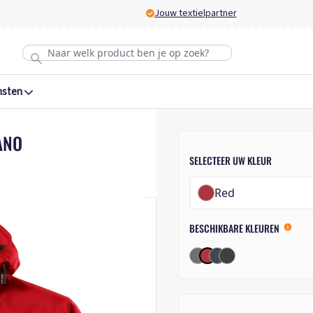
Jouw textielpartner
nsten
ANO
SELECTEER UW KLEUR
Red
BESCHIKBARE KLEUREN