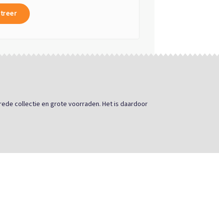
treer
brede collectie en grote voorraden. Het is daardoor