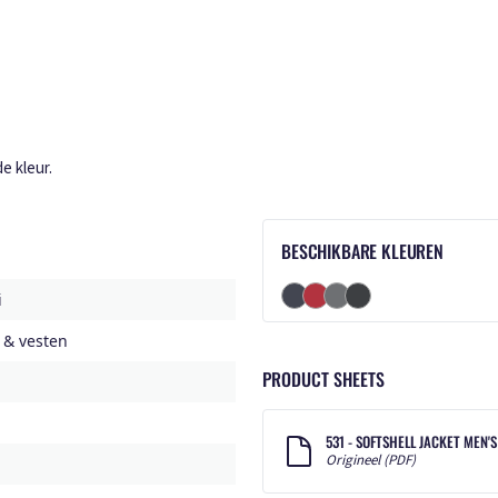
e kleur.
BESCHIKBARE KLEUREN
i
 & vesten
PRODUCT SHEETS
531 - SOFTSHELL JACKET MEN'
Origineel (PDF)