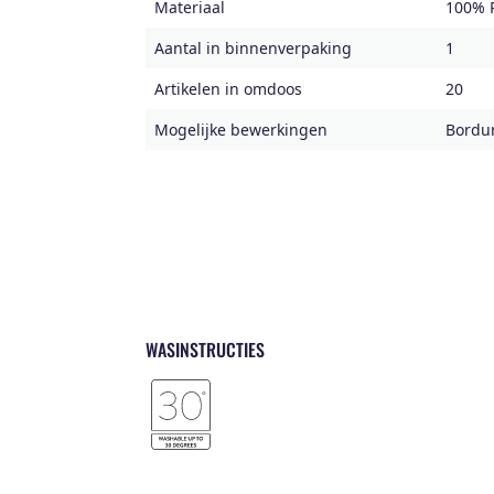
Materiaal
100% P
Aantal in binnenverpaking
1
Artikelen in omdoos
20
Mogelijke bewerkingen
Bordur
WASINSTRUCTIES