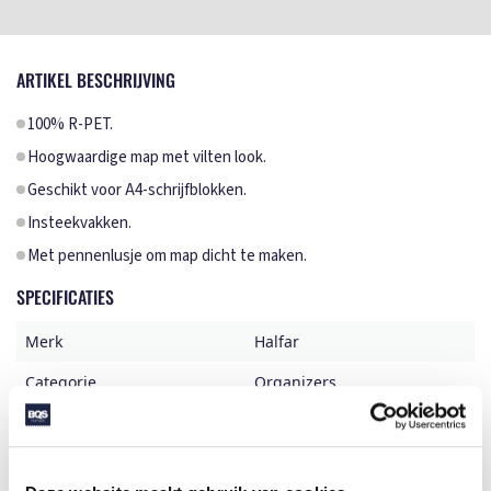
ARTIKEL BESCHRIJVING
100% R-PET.
Hoogwaardige map met vilten look.
Geschikt voor A4-schrijfblokken.
Insteekvakken.
Met pennenlusje om map dicht te maken.
SPECIFICATIES
Merk
Halfar
Categorie
Organizers
Artikelcode
1809997
Formaat
32x24x1