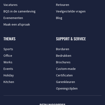
Vacatures
Retouren
BQS in de samenleving
Veelgestelde vragen
Evenementen
Blog
Maak een afspraak
THEMA'S
SUPPORT & SERVICE
Sports
Borduren
Office
Bedrukken
Works
Brochures
Events
Custom-made
Holiday
Certificaten
Kitchen
Garenkleuren
Openingstijden