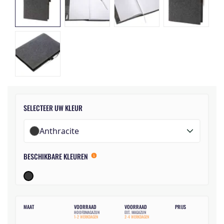
SELECTEER UW KLEUR
Anthracite
BESCHIKBARE KLEUREN
MAAT
VOORRAAD
VOORRAAD
PRIJS
HOOFDMAGAZIJN
EXT. MAGAZIJN
1-2 WERKDAGEN
2-4 WERKDAGEN