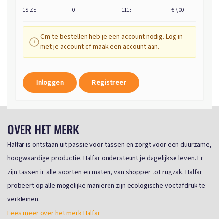
1SIZE
0
1113
€ 7,00
Om te bestellen heb je een account nodig. Log in
met je account of maak een account aan.
Inloggen
Registreer
OVER HET MERK
Halfar is ontstaan uit passie voor tassen en zorgt voor een duurzame,
hoogwaardige productie. Halfar ondersteunt je dagelijkse leven. Er
zijn tassen in alle soorten en maten, van shopper tot rugzak. Halfar
probeert op alle mogelijke manieren zijn ecologische voetafdruk te
verkleinen.
Lees meer over het merk Halfar