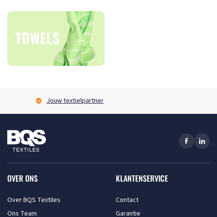
Jouw textielpartner
OVER ONS
KLANTENSERVICE
Over BQS Textiles
Contact
Ons Team
Garantie