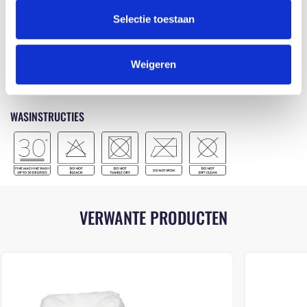
Selectie toestaan
Voor meer informatie over onze certificaten verwijzen wij je graag door
Weigeren
naar onze
certificaten
pagina.
WASINSTRUCTIES
VERWANTE PRODUCTEN