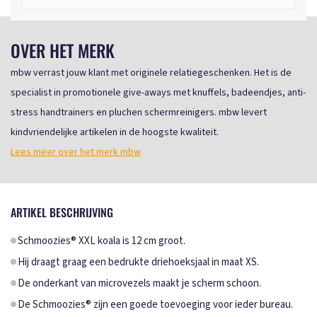
OVER HET MERK
mbw verrast jouw klant met originele relatiegeschenken. Het is de
specialist in promotionele give-aways met knuffels, badeendjes, anti-
stress handtrainers en pluchen schermreinigers. mbw levert
kindvriendelijke artikelen in de hoogste kwaliteit.
Lees meer over het merk mbw
ARTIKEL BESCHRIJVING
Schmoozies® XXL koala is 12 cm groot.
Hij draagt graag een bedrukte driehoeksjaal in maat XS.
De onderkant van microvezels maakt je scherm schoon.
De Schmoozies® zijn een goede toevoeging voor ieder bureau.