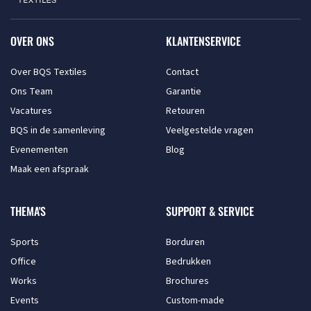
OVER ONS
KLANTENSERVICE
Over BQS Textiles
Contact
Ons Team
Garantie
Vacatures
Retouren
BQS in de samenleving
Veelgestelde vragen
Evenementen
Blog
Maak een afspraak
THEMA'S
SUPPORT & SERVICE
Sports
Borduren
Office
Bedrukken
Works
Brochures
Events
Custom-made