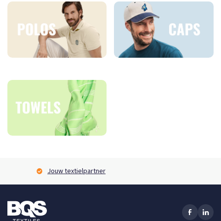
BQS Express service