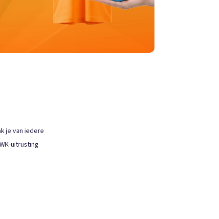
k je van iedere
 WK-uitrusting