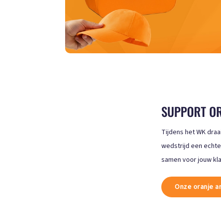
SUPPORT ORA
Tijdens het WK draai
wedstrijd een echte
samen voor jouw kla
Onze oranje ar