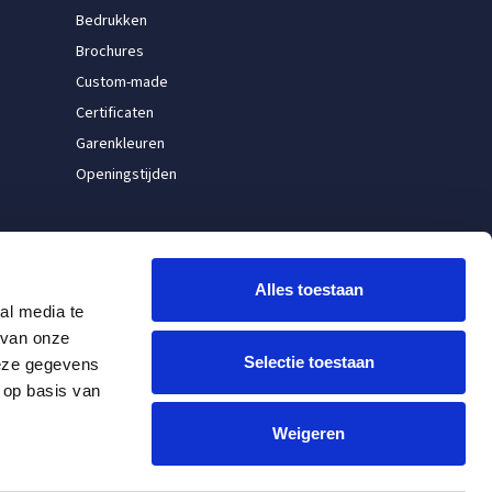
Bedrukken
Brochures
Custom-made
Certificaten
Garenkleuren
Openingstijden
Alles toestaan
al media te
 van onze
Selectie toestaan
deze gegevens
 op basis van
Weigeren