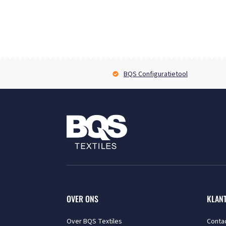
BQS Configuratietool
OVER ONS
KLAN
Over BQS Textiles
Conta