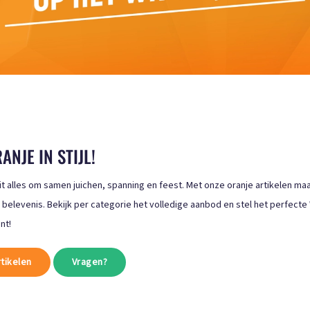
NJE IN STIJL!
t alles om samen juichen, spanning en feest. Met onze oranje artikelen maa
 belevenis. Bekijk per categorie het volledige aanbod en stel het perfecte
nt!
tikelen
Vragen?