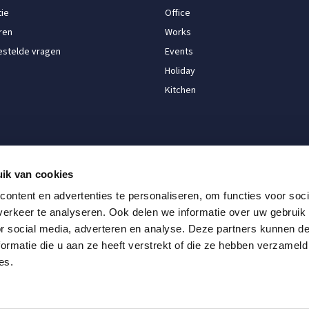
ie
Office
ren
Works
estelde vragen
Events
Holiday
Kitchen
ik van cookies
BETALINGSOPTIES
ontent en advertenties te personaliseren, om functies voor soci
erkeer te analyseren. Ook delen we informatie over uw gebruik
or social media, adverteren en analyse. Deze partners kunnen 
ormatie die u aan ze heeft verstrekt of die ze hebben verzameld
es.