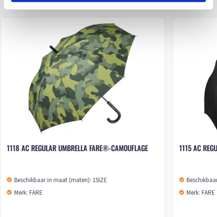
1118 AC REGULAR UMBRELLA FARE®-CAMOUFLAGE
1115 AC REG
Beschikbaar in maat (maten): 1SIZE
Beschikbaar
Merk: FARE
Merk: FARE