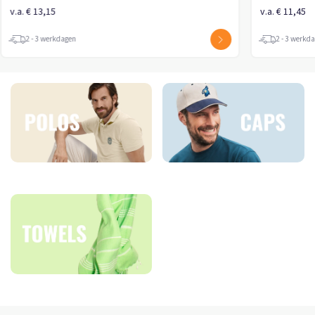
v.a. € 13,15
v.a. € 11,45
2 - 3 werkdagen
2 - 3 werkd