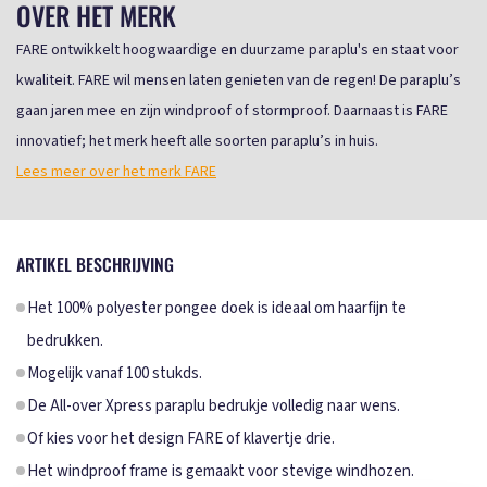
OVER HET MERK
FARE ontwikkelt hoogwaardige en duurzame paraplu's en staat voor
kwaliteit. FARE wil mensen laten genieten van de regen! De paraplu’s
gaan jaren mee en zijn windproof of stormproof. Daarnaast is FARE
innovatief; het merk heeft alle soorten paraplu’s in huis.
Lees meer over het merk FARE
ARTIKEL BESCHRIJVING
Het 100% polyester pongee doek is ideaal om haarfijn te
bedrukken.
Mogelijk vanaf 100 stukds.
De All-over Xpress paraplu bedrukje volledig naar wens.
Of kies voor het design FARE of klavertje drie.
Het windproof frame is gemaakt voor stevige windhozen.