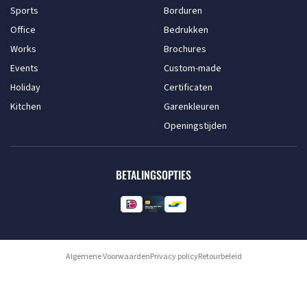
Sports
Borduren
Office
Bedrukken
Works
Brochures
Events
Custom-made
Holiday
Certificaten
Kitchen
Garenkleuren
Openingstijden
BETALINGSOPTIES
Algemene Voorwaarden
Privacy policy
Retourbeleid