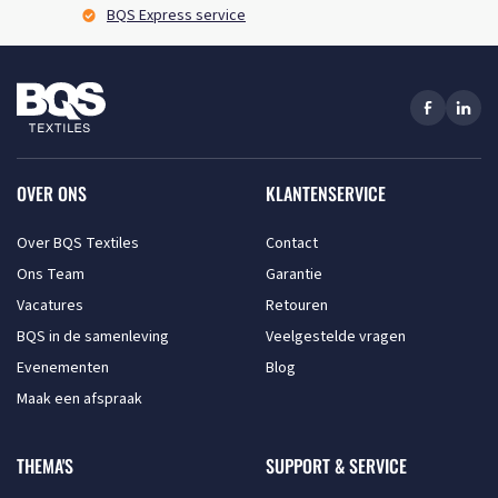
BQS Express service
OVER ONS
KLANTENSERVICE
Over BQS Textiles
Contact
Ons Team
Garantie
Vacatures
Retouren
BQS in de samenleving
Veelgestelde vragen
Evenementen
Blog
Maak een afspraak
THEMA'S
SUPPORT & SERVICE