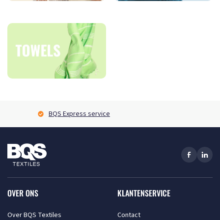
BQS Express service
OVER ONS
KLANTENSERVICE
Over BQS Textiles
Contact