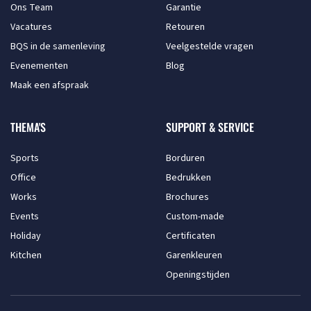
Ons Team
Garantie
Vacatures
Retouren
BQS in de samenleving
Veelgestelde vragen
Evenementen
Blog
Maak een afspraak
THEMA'S
SUPPORT & SERVICE
Sports
Borduren
Office
Bedrukken
Works
Brochures
Events
Custom-made
Holiday
Certificaten
Kitchen
Garenkleuren
Openingstijden