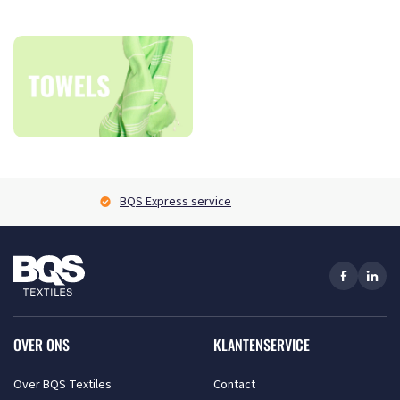
BQS Express service
OVER ONS
KLANTENSERVICE
Over BQS Textiles
Contact