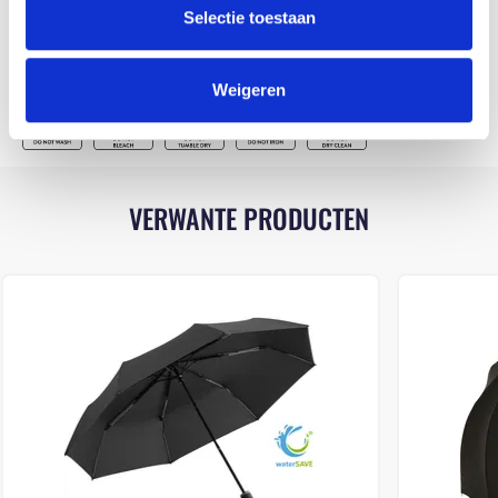
Selectie toestaan
WASINSTRUCTIES
Weigeren
VERWANTE PRODUCTEN