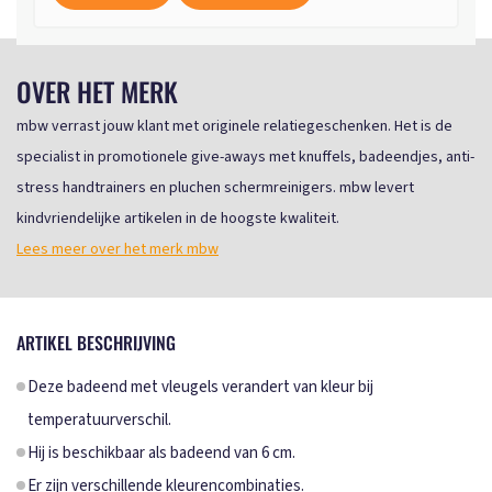
OVER HET MERK
mbw verrast jouw klant met originele relatiegeschenken. Het is de
specialist in promotionele give-aways met knuffels, badeendjes, anti-
stress handtrainers en pluchen schermreinigers. mbw levert
kindvriendelijke artikelen in de hoogste kwaliteit.
Lees meer over het merk mbw
ARTIKEL BESCHRIJVING
Deze badeend met vleugels verandert van kleur bij
temperatuurverschil.
Hij is beschikbaar als badeend van 6 cm.
Er zijn verschillende kleurencombinaties.