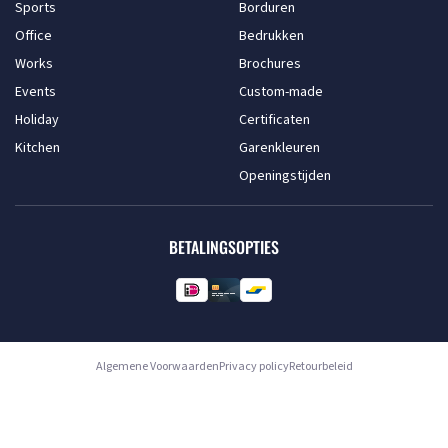
Sports
Borduren
Office
Bedrukken
Works
Brochures
Events
Custom-made
Holiday
Certificaten
Kitchen
Garenkleuren
Openingstijden
BETALINGSOPTIES
Algemene Voorwaarden
Privacy policy
Retourbeleid