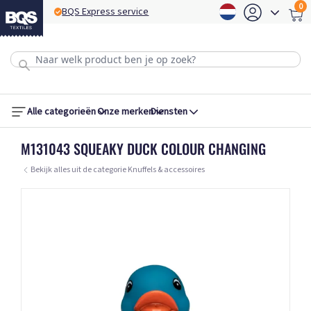
0
BQS Express service
B
Alle categorieën
Onze merken
Diensten
M131043 SQUEAKY DUCK COLOUR CHANGING
Bekijk alles uit de categorie Knuffels & accessoires