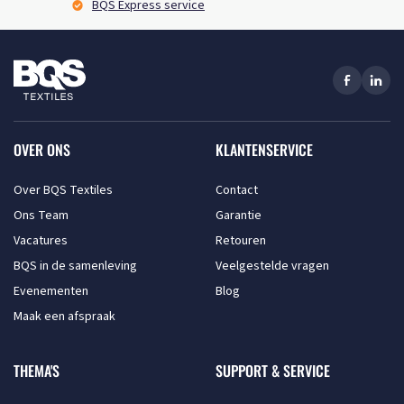
BQS Express service
OVER ONS
KLANTENSERVICE
Over BQS Textiles
Contact
Ons Team
Garantie
Vacatures
Retouren
BQS in de samenleving
Veelgestelde vragen
Evenementen
Blog
Maak een afspraak
THEMA'S
SUPPORT & SERVICE