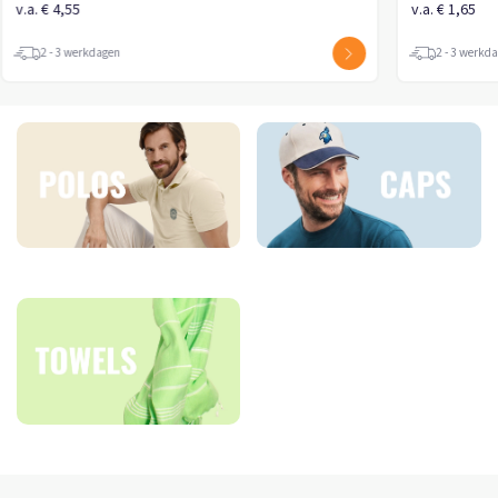
v.a. € 4,55
v.a. € 1,65
2 - 3 werkdagen
2 - 3 werkd