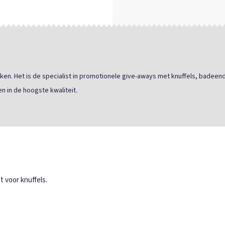
ken. Het is de specialist in promotionele give-aways met knuffels, badeend
n in de hoogste kwaliteit.
 voor knuffels.