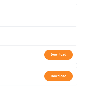
Download
Download