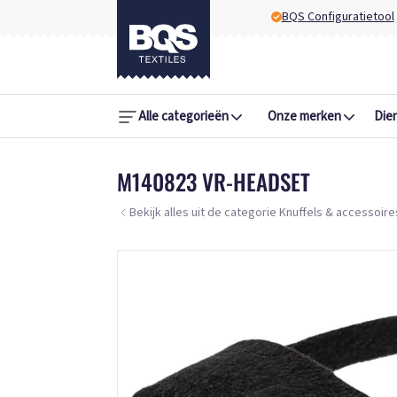
BQS Configuratietool
Alle categorieën
Onze merken
Die
M140823 VR-HEADSET
Bekijk alles uit de categorie Knuffels & accessoire