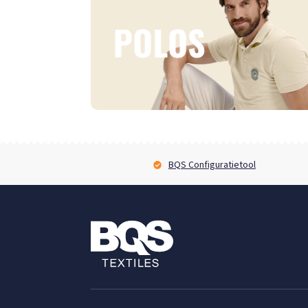
BQS Configuratietool