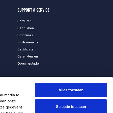
SUPPORT & SERVICE
Borduren
Bedrukken
Brochures
Custom-made
Certificaten
Garenkleuren
Openingstijden
Alles toestaan
al media te
 van onze
Selectie toestaan
deze gegevens