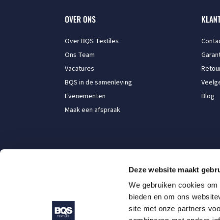
OVER ONS
KLAN
Over BQS Textiles
Conta
Ons Team
Garant
Vacatures
Retou
BQS in de samenleving
Veelg
Evenementen
Blog
Maak een afspraak
Deze website maakt gebru
We gebruiken cookies om c
bieden en om ons websitev
site met onze partners vo