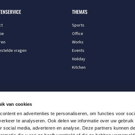
TENSERVICE
THEMA'S
ct
Sports
ie
Office
ren
Works
estelde vragen
Events
Holiday
Kitchen
ik van cookies
BETALINGSOPTIES
ontent en advertenties te personaliseren, om functies voor soci
erkeer te analyseren. Ook delen we informatie over uw gebruik
or social media, adverteren en analyse. Deze partners kunnen 