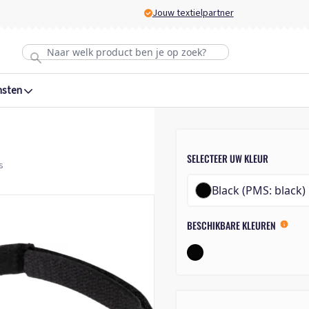
Jouw textielpartner
nsten
SELECTEER UW KLEUR
s
Black (PMS: black)
BESCHIKBARE KLEUREN