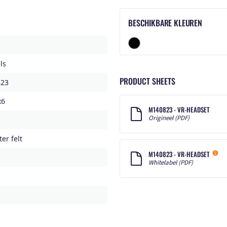
BESCHIKBARE KLEUREN
ls
PRODUCT SHEETS
23
x6
M140823 - VR-HEADSET
Origineel (PDF)
er felt
M140823 - VR-HEADSET
Whitelabel (PDF)