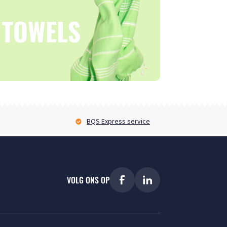
BQS Express service
VOLG ONS OP