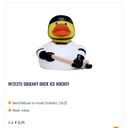
M131215 SQUEAKY DUCK ICE HOCKEY
Beschikbaar in maat (maten): 1SIZE
Merk: mbw
v.a. € 4,05