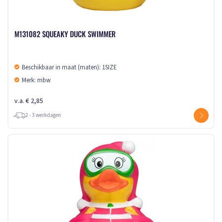
M131082 SQUEAKY DUCK SWIMMER
Beschikbaar in maat (maten): 1SIZE
Merk: mbw
v.a. € 2,85
2 - 3 werkdagen