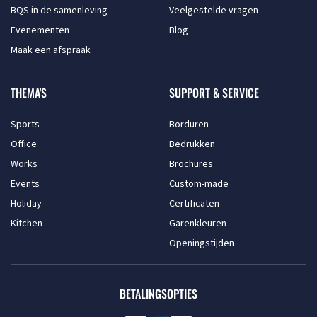
BQS in de samenleving
Veelgestelde vragen
Evenementen
Blog
Maak een afspraak
THEMA'S
SUPPORT & SERVICE
Sports
Borduren
Office
Bedrukken
Works
Brochures
Events
Custom-made
Holiday
Certificaten
Kitchen
Garenkleuren
Openingstijden
BETALINGSOPTIES