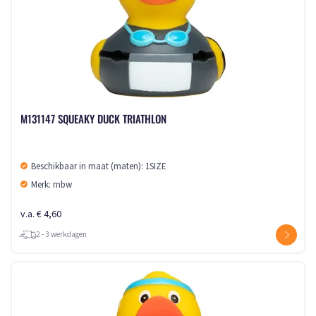
M131147 SQUEAKY DUCK TRIATHLON
Beschikbaar in maat (maten): 1SIZE
Merk: mbw
v.a. € 4,60
2 - 3 werkdagen