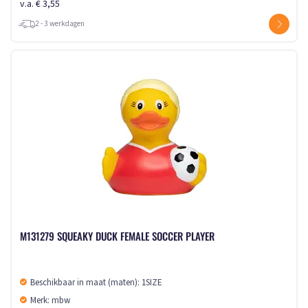
v.a. € 3,55
2 - 3 werkdagen
M131279 SQUEAKY DUCK FEMALE SOCCER PLAYER
Beschikbaar in maat (maten): 1SIZE
Merk: mbw