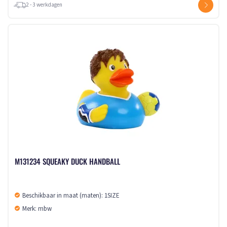
2 - 3 werkdagen
M131234 SQUEAKY DUCK HANDBALL
Beschikbaar in maat (maten): 1SIZE
Merk: mbw