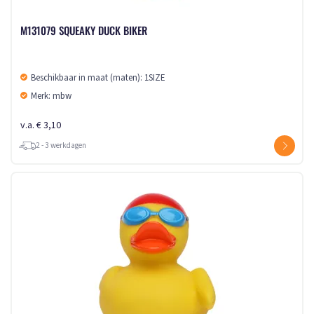
M131079 SQUEAKY DUCK BIKER
Beschikbaar in maat (maten): 1SIZE
Merk: mbw
v.a. € 3,10
2 - 3 werkdagen