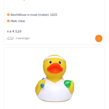
Beschikbaar in maat (maten): 1SIZE
Merk: mbw
v.a. € 3,10
2 - 3 werkdagen