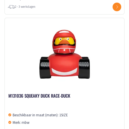
2 - 3 werkdagen
M131036 SQUEAKY DUCK RACE-DUCK
Beschikbaar in maat (maten): 1SIZE
Merk: mbw