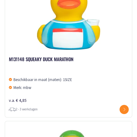
M131148 SQUEAKY DUCK MARATHON
Beschikbaar in maat (maten): 1SIZE
Merk: mbw
v.a. € 4,85
2 - 3 werkdagen