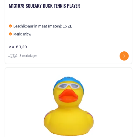
M131078 SQUEAKY DUCK TENNIS PLAYER
Beschikbaar in maat (maten): 1SIZE
Merk: mbw
v.a. € 3,80
2 - 3 werkdagen