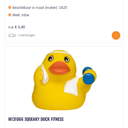
Beschikbaar in maat (maten): 1SIZE
Merk: mbw
v.a. € 3,40
2 - 3 werkdagen
M131066 SQUEAKY DUCK FITNESS