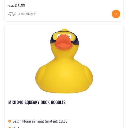
v.a. € 3,55
2 - 3 werkdagen
M131040 SQUEAKY DUCK GOGGLES
Beschikbaar in maat (maten): 1SIZE