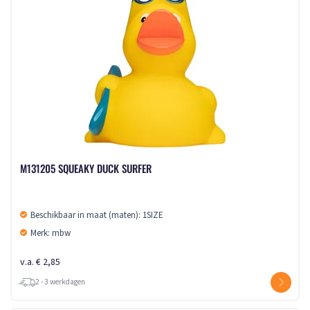
M131205 SQUEAKY DUCK SURFER
Beschikbaar in maat (maten): 1SIZE
Merk: mbw
v.a. € 2,85
2 - 3 werkdagen