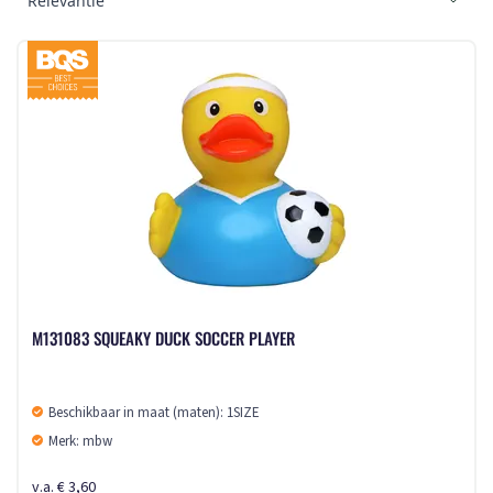
M131083 SQUEAKY DUCK SOCCER PLAYER
Beschikbaar in maat (maten): 1SIZE
Merk: mbw
v.a. € 3,60