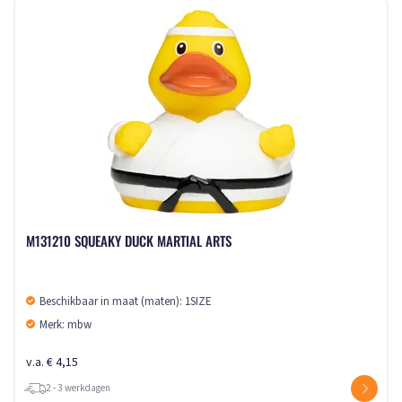
M131210 SQUEAKY DUCK MARTIAL ARTS
Beschikbaar in maat (maten): 1SIZE
Merk: mbw
v.a. € 4,15
2 - 3 werkdagen