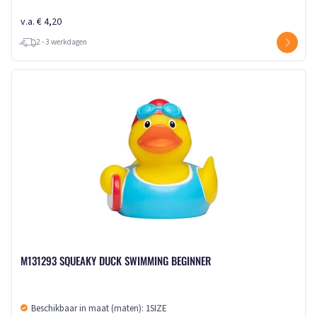
v.a. € 4,20
2 - 3 werkdagen
M131293 SQUEAKY DUCK SWIMMING BEGINNER
Beschikbaar in maat (maten): 1SIZE