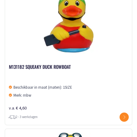
M131182 SQUEAKY DUCK ROWBOAT
Beschikbaar in maat (maten): 1SIZE
Merk: mbw
v.a. € 4,60
2 - 3 werkdagen