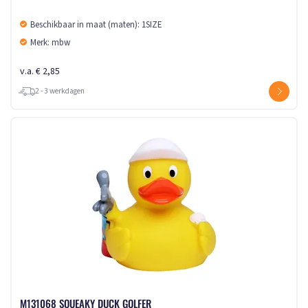
Beschikbaar in maat (maten): 1SIZE
Merk: mbw
v.a. € 2,85
2 - 3 werkdagen
M131068 SQUEAKY DUCK GOLFER